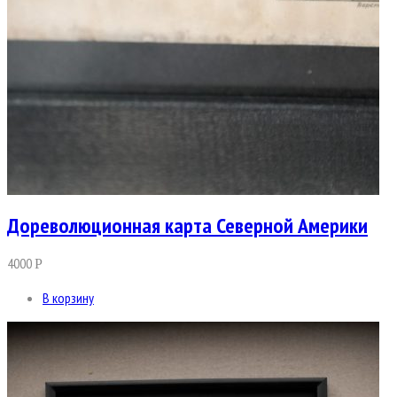
Дореволюционная карта Северной Америки
4000
Р
В корзину