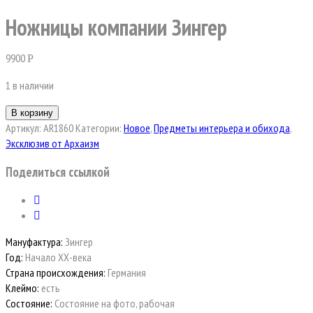
Ножницы компании Зингер
9900
Р
1 в наличии
В корзину
Артикул:
AR1860
Категории:
Новое
,
Предметы интерьера и обихода
,
Эксклюзив от Архаизм
Поделиться ссылкой
Мануфактура:
Зингер
Год:
Начало ХХ-века
Страна происхождения:
Германия
Клеймо:
есть
Состояние:
Состояние на фото, рабочая