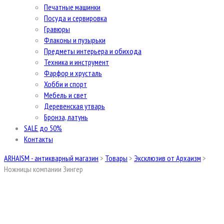
Печатные машинки
Посуда и сервировка
Гравюры
Флаконы и пузырьки
Предметы интерьера и обихода
Техника и инструмент
Фарфор и хрусталь
Хобби и спорт
Мебель и свет
Деревенская утварь
Бронза, латунь
SALE до 50%
Контакты
ARHAISM - антикварный магазин
>
Товары
>
Эксклюзив от Архаизм
>
Ножницы компании Зингер