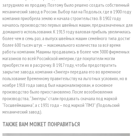
затрудняло их продажу. Поэтому было решено создать собственный
механический завод в России. Выбор пал на Подольск, где в 1900 году
компания приобрела землю и начала строительство. В 1902 году
началось производство первых швейных машин, предназначенных для
домашнего использования. К 1913 году валовая прибыль увеличилась
более чем в семь раз, а выпуск швейных машин семейного типа достиг
более 600 тысяч штук — максимального количества за всё время
работы компании. Машины продавались в более чем 3000 фирменных
магазинов по всей Российской империи, где покупатели могли
приобрести их в рассрочку. В 1917 году, чтобы предотвратить
закрытие завода, компания «Зингер» передала его во временное
пользование Временному правительству на льготных условиях, но в
ноябре 1918 года завод был национализирован, и основное
производство было приостановлено. После возобновления
производства, “Зингеры” стали продавать сначала под маркой
“Госшвеймашина”, а с 1931 года – под маркой “ПМЗ” (Подольский
механический завод).
ТАКЖЕ ВАМ МОЖЕТ ПОНРАВИТЬСЯ