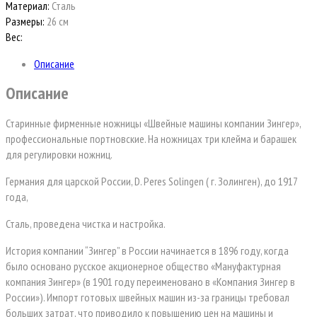
Материал:
Сталь
Размеры:
26 см
Вес:
Описание
Описание
Старинные фирменные ножницы «Швейные машины компании Зингер»,
профессиональные портновские. На ножницах три клейма и барашек
для регулировки ножниц.
Германия для царской России, D. Peres Solingen ( г. Золинген), до 1917
года,
Сталь, проведена чистка и настройка.
История компании “Зингер” в России начинается в 1896 году, когда
было основано русское акционерное общество «Мануфактурная
компания Зингер» (в 1901 году переименовано в «Компания Зингер в
России»). Импорт готовых швейных машин из-за границы требовал
больших затрат, что приводило к повышению цен на машины и