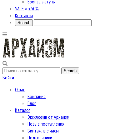
Бронза, латунь
SALE до 50%
Контакты
Войти
О нас
Компания
Блог
Каталог
Эксклюзив от Архаизм
Новые поступления
Винтажные часы
Подсвечники