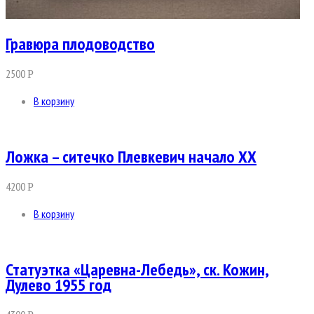
Гравюра плодоводство
2500
Р
В корзину
Ложка – ситечко Плевкевич начало ХХ
4200
Р
В корзину
Статуэтка «Царевна-Лебедь», ск. Кожин,
Дулево 1955 год