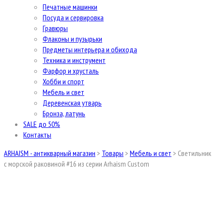
Печатные машинки
Посуда и сервировка
Гравюры
Флаконы и пузырьки
Предметы интерьера и обихода
Техника и инструмент
Фарфор и хрусталь
Хобби и спорт
Мебель и свет
Деревенская утварь
Бронза, латунь
SALE до 50%
Контакты
ARHAISM - антикварный магазин
>
Товары
>
Мебель и свет
>
Светильник
с морской раковиной #16 из серии Arhaism Custom