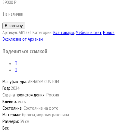
59000
Р
1 в наличии
В корзину
Артикул:
AR1276
Категории:
Все товары
,
Мебель и свет
,
Новое
,
Эксклюзив от Архаизм
Поделиться ссылкой
Мануфактура:
ARHAISM CUSTOM
Год:
2024
Страна происхождения:
Россия
Клеймо:
есть
Состояние:
Состояние на фото
Материал:
бронза, морская раковина
Размеры:
39 см
Вес: