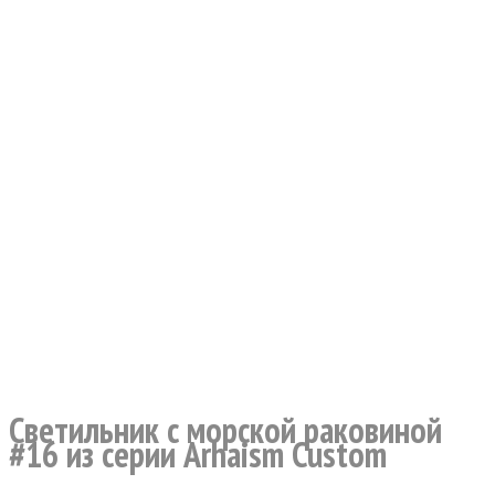
Светильник с морской раковиной
#16 из серии Arhaism Custom