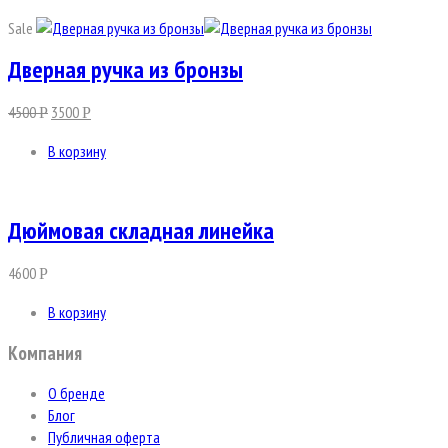
Sale
Дверная ручка из бронзы
4500
3500
Р
Р
В корзину
Дюймовая складная линейка
4600
Р
В корзину
Компания
О бренде
Блог
Публичная оферта