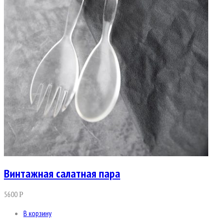
Винтажная салатная пара
5600
Р
В корзину