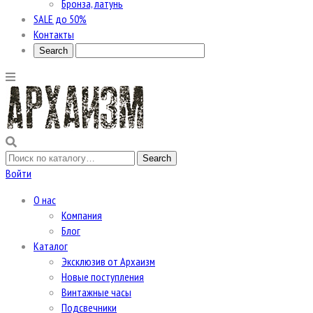
Бронза, латунь
SALE до 50%
Контакты
Войти
О нас
Компания
Блог
Каталог
Эксклюзив от Архаизм
Новые поступления
Винтажные часы
Подсвечники