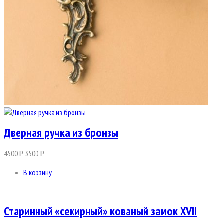
Дверная ручка из бронзы
4500
3500
Р
Р
В корзину
Старинный «секирный» кованый замок XVII