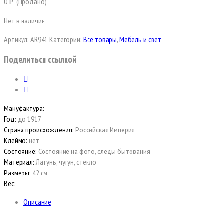
0
(Продано)
Р
Нет в наличии
Артикул:
AR941
Категории:
Все товары
,
Мебель и свет
Поделиться ссылкой
Мануфактура:
Год:
до 1917
Страна происхождения:
Российская Империя
Клеймо:
нет
Состояние:
Состояние на фото, следы бытования
Материал:
Латунь, чугун, стекло
Размеры:
42 см
Вес:
Описание