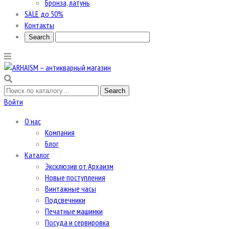
Бронза, латунь
SALE до 50%
Контакты
Войти
О нас
Компания
Блог
Каталог
Эксклюзив от Архаизм
Новые поступления
Винтажные часы
Подсвечники
Печатные машинки
Посуда и сервировка