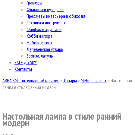
Гравюры
Флаконы и пузырьки
Предметы интерьера и обихода
Техника и инструмент
Фарфор и хрусталь
Хобби и спорт
Мебель и свет
Деревенская утварь
Бронза, латунь
SALE до 50%
Контакты
ARHAISM - антикварный магазин
>
Товары
>
Мебель и свет
>
Настольная
лампа в стиле ранний модерн
Настольная лампа в стиле ранний
модерн