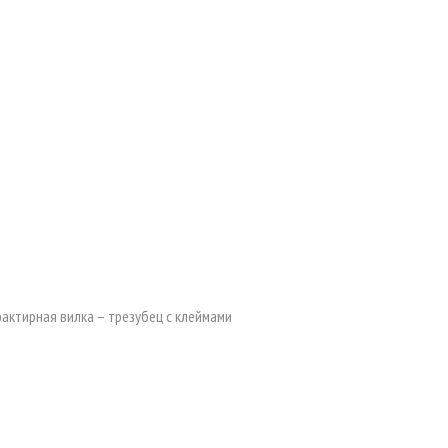
ктирная вилка – трезубец с клеймами