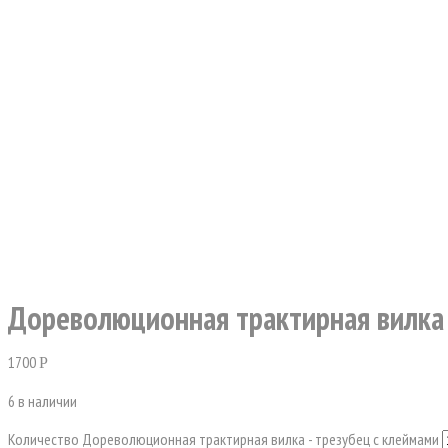
Дореволюционная трактирная вилка 
1700
Р
6 в наличии
Количество Дореволюционная трактирная вилка - трезубец с клеймами