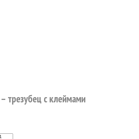
– трезубец с клеймами