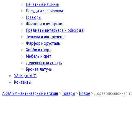
Печатные машинки
Посуда и сервировка
Гравюры
Флаконы и пузырьки
Предметы интерьера и обихода
Техника и инструмент
Фарфор и хрусталь
Хобби и спорт
Мебель и свет
Деревенская утварь
Бронза, латунь
SALE до 50%
Контакты
ARHAISM - антикварный магазин
>
Товары
>
Новое
>
Дореволюционная тра