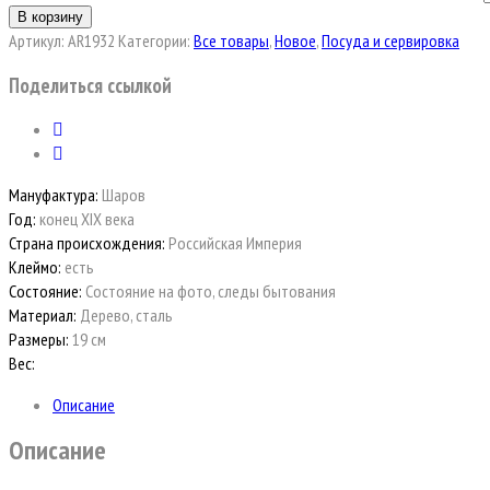
В корзину
Артикул:
AR1932
Категории:
Все товары
,
Новое
,
Посуда и сервировка
Поделиться ссылкой
Мануфактура:
Шаров
Год:
конец XIX века
Страна происхождения:
Российская Империя
Клеймо:
есть
Состояние:
Состояние на фото, следы бытования
Материал:
Дерево, сталь
Размеры:
19 см
Вес:
Описание
Описание