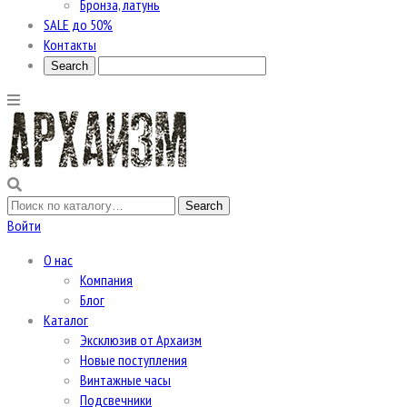
Бронза, латунь
SALE до 50%
Контакты
Войти
О нас
Компания
Блог
Каталог
Эксклюзив от Архаизм
Новые поступления
Винтажные часы
Подсвечники