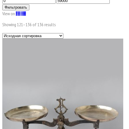
Фильтровать
View on
Showing 121–
136
of 136 results