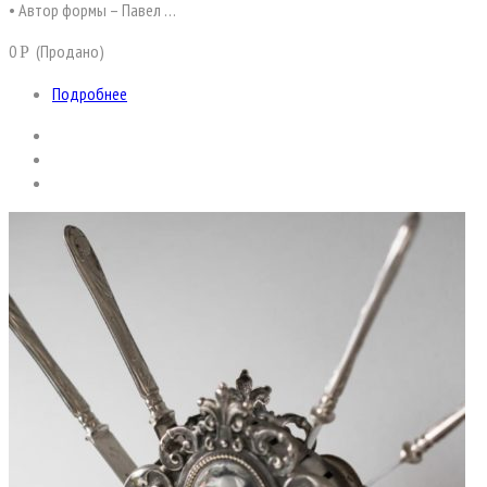
• Автор формы – Павел …
0
(Продано)
Р
Подробнее