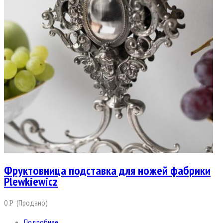
Фруктовница подставка для ножей фабрики
Plewkiewicz
0
(Продано)
Р
Подробнее