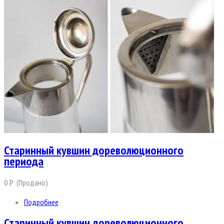
Старинный кувшин дореволюционного
периода
0
(Продано)
Р
Подробнее
Старинный кувшин дореволюционного