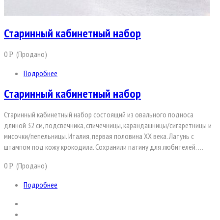
Старинный кабинетный набор
0
(Продано)
Р
Подробнее
Старинный кабинетный набор
Старинный кабинетный набор состоящий из овального подноса
длиной 32 см, подсвечника, спичечницы, карандашницы/сигаретницы и
мисочки/пепельницы. Италия, первая половина ХХ века. Латунь с
штампом под кожу крокодила. Сохранили патину для любителей. …
0
(Продано)
Р
Подробнее