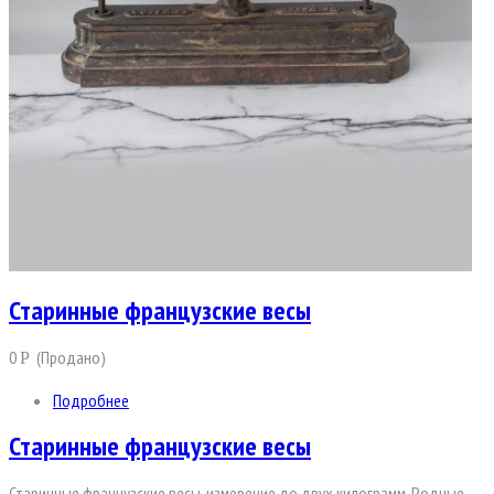
Старинные французские весы
0
(Продано)
Р
Подробнее
Старинные французские весы
Старинные французские весы, измерение до двух килограмм. Родные