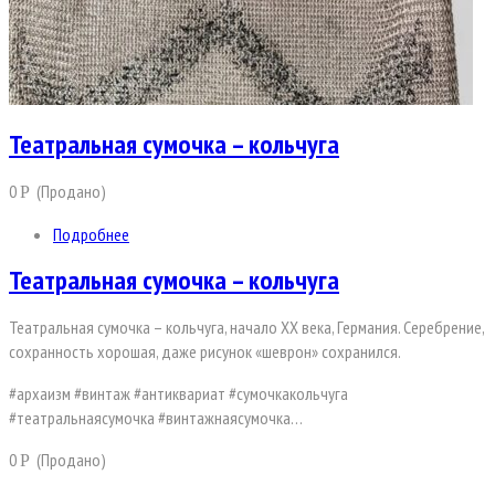
Театральная сумочка – кольчуга
0
(Продано)
Р
Подробнее
Театральная сумочка – кольчуга
Театральная сумочка – кольчуга, начало ХХ века, Германия. Серебрение,
сохранность хорошая, даже рисунок «шеврон» сохранился.
#архаизм #винтаж #антиквариат #сумочкакольчуга
#театральнаясумочка #винтажнаясумочка…
0
(Продано)
Р