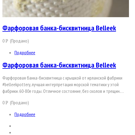
Фарфоровая банка-бисквитница Belleek
0
(Продано)
Р
Подробнее
Фарфоровая банка-бисквитница Belleek
Фарфоровая банка-бисквитница с крышкой от ирланской фабрики
#belleekpottery, лучшая интерпретация морской тематики у этой
фабрики. 60-80e годы. Отличное состояние, без сколов и трещин.…
0
(Продано)
Р
Подробнее