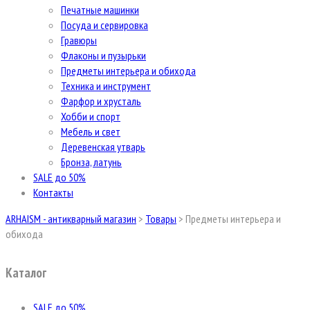
Печатные машинки
Посуда и сервировка
Гравюры
Флаконы и пузырьки
Предметы интерьера и обихода
Техника и инструмент
Фарфор и хрусталь
Хобби и спорт
Мебель и свет
Деревенская утварь
Бронза, латунь
SALE до 50%
Контакты
ARHAISM - антикварный магазин
>
Товары
>
Предметы интерьера и
обихода
Каталог
SALE до 50%