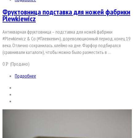
Фруктовница подставка для ножей фабрики
Plewkiewicz
Антикварная фруктовница – подставка для ножей фабрики
#Plewkiewicz & Co (#Плевкевич), дореволюционный период, конец 19
века. Отлично сохранилась, клеймо на дне. Фарфор подбирался
(сравнивали каталоги), чтобы можно было разместить в …
0
(Продано)
Р
Подробнее