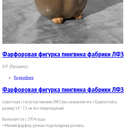
Фарфоровая фигурка пингвина фабрики ЛФЗ
0
(Продано)
Р
Подробнее
Фарфоровая фигурка пингвина фабрики ЛФЗ
Советская статуэтка пингвин ЛФЗ (мы называем его «Траволтой»),
размер 14 * 7,5 см. Без повреждений.
Выпускается с 1974 года.
• Мягкий фарфор, ручная подглазурная роспись.