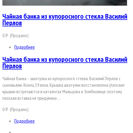
Чайная банка из купоросного стекла Василий
Перлов
0
(Продано)
Р
Подробнее
Чайная банка из купоросного стекла Василий
Перлов
Чайная банка – шкатулка из купоросного стекла. Василий Перлов с
сыновьями. Конец 19 века. Крышка шкатулки восстановлена (плоские
крышки встречаются в каталогах Мальцова и Зомбковице, поэтому
плоская вставка не придумана …
0
(Продано)
Р
Подробнее