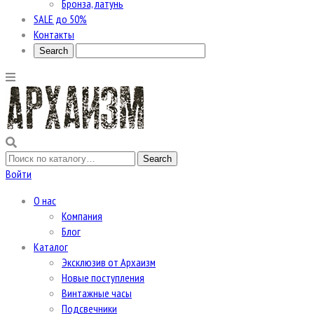
Бронза, латунь
SALE до 50%
Контакты
Войти
О нас
Компания
Блог
Каталог
Эксклюзив от Архаизм
Новые поступления
Винтажные часы
Подсвечники