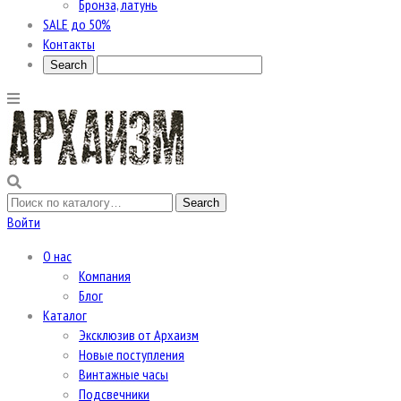
Бронза, латунь
SALE до 50%
Контакты
Войти
О нас
Компания
Блог
Каталог
Эксклюзив от Архаизм
Новые поступления
Винтажные часы
Подсвечники