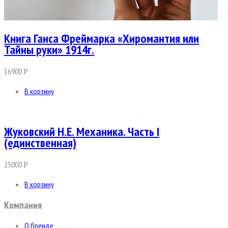
Книга Ганса Фреймарка «Хиромантия или
Тайны руки» 1914г.
16900
Р
В корзину
Жуковский Н.Е. Механика. Часть I
(единственная)
25000
Р
В корзину
Компания
О бренде