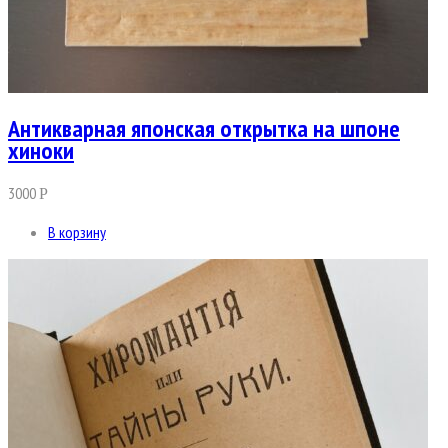
Антикварная японская открытка на шпоне
хиноки
3000
Р
В корзину