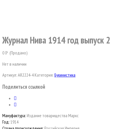
Журнал Нива 1914 год выпуск 2
0
(Продано)
Р
Нет в наличии
Артикул:
AR2224-4
Категория:
Букинистика
Поделиться ссылкой
Мануфактура:
Издание товарищества Маркс
Год:
1914
Страна происхождения:
Российская Империя