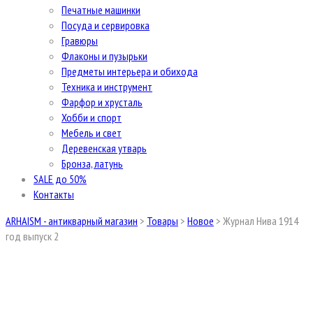
Печатные машинки
Посуда и сервировка
Гравюры
Флаконы и пузырьки
Предметы интерьера и обихода
Техника и инструмент
Фарфор и хрусталь
Хобби и спорт
Мебель и свет
Деревенская утварь
Бронза, латунь
SALE до 50%
Контакты
ARHAISM - антикварный магазин
>
Товары
>
Новое
>
Журнал Нива 1914
год выпуск 2