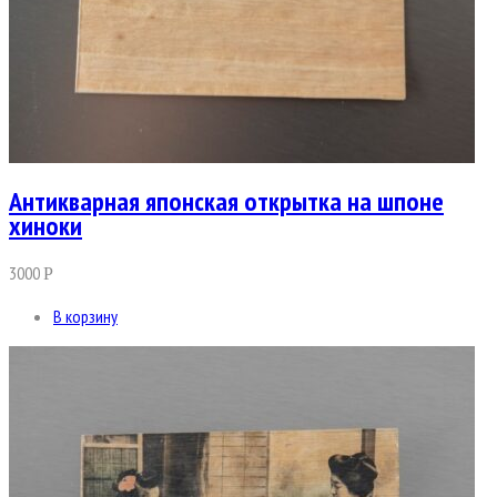
Антикварная японская открытка на шпоне
хиноки
3000
Р
В корзину