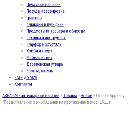
Печатные машинки
Посуда и сервировка
Гравюры
Флаконы и пузырьки
Предметы интерьера и обихода
Техника и инструмент
Фарфор и хрусталь
Хобби и спорт
Мебель и свет
Деревенская утварь
Бронза, латунь
SALE до 50%
Контакты
ARHAISM - антикварный магазин
>
Товары
>
Новое
>
Сванте Аррениус
“Представление о мироздании на протяжении веков” 1911 г.