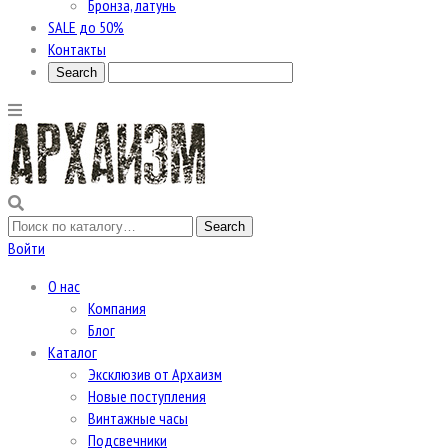
Бронза, латунь
SALE до 50%
Контакты
Войти
О нас
Компания
Блог
Каталог
Эксклюзив от Архаизм
Новые поступления
Винтажные часы
Подсвечники