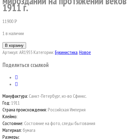
мироздании на протяжении веков”
1911 г.
11900
Р
1 в наличии
В корзину
Артикул:
AR1955
Категории:
Букинистика
,
Новое
Поделиться ссылкой
Мануфактура:
Санкт-Петербург, из-во Сфинкс.
Год:
1911
Страна происхождения:
Российская Империя
Клеймо:
Состояние:
Состояние на фото, следы бытования
Материал:
бумага
Размеры: