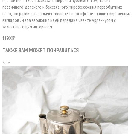
первой попыткой рассказать широкой публике о том, “как из
первичного, детского и бессвязного мировоззрения первобытных
народов развилось величественное философское знание современных
взглядов”. И эта эволюция идей передана Сванте Аррениусом с
захватывающим интересом.
11900₽
ТАКЖЕ ВАМ МОЖЕТ ПОНРАВИТЬСЯ
Sale