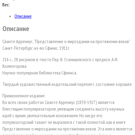
Вес:
Описание
Описание
Сванте Аррениус. “Представление о мироздании на протяжении веков”
Санкт-Петербург, из-во Сфинкс. 1911г.
216 с., 28 рисунков в тексте.Пер. В. Станишевского с предисл. А.И.
Колмогорова
Научно-популярная библиотека Сфинкса.
Твердый художественный издательский переплет, состояние хорошее.
Прижизненное издание.
Во всех своих работах Сванте Аррениус (1859-1927) является
блестящим популяризатором, умеющим соединять высоту научных
идей с ярким, увлекательным изложением. Но нигде его
популизаторский талант не выразился с такой полнотой, как в книге
Представление о мироздании на протяжении веков. Эта книга является