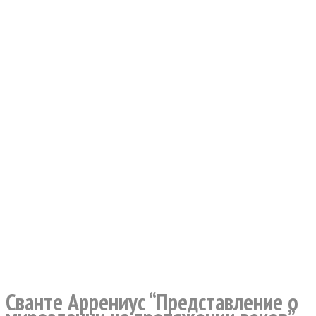
Сванте Аррениус “Представление о