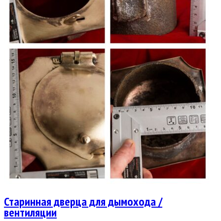
Старинная дверца для дымохода /
вентиляции