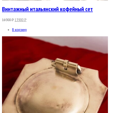
Винтажный итальянский кофейный сет
16900
13900
Р
Р
В корзину