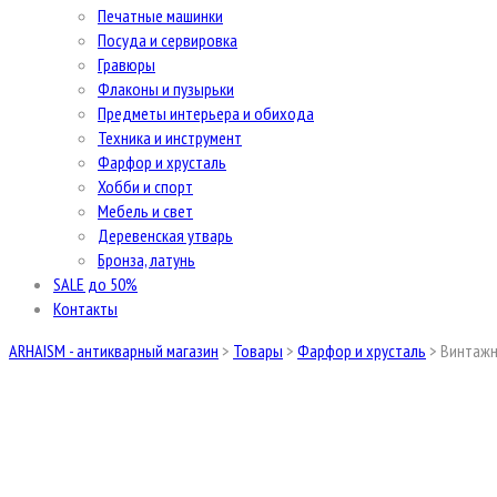
Печатные машинки
Посуда и сервировка
Гравюры
Флаконы и пузырьки
Предметы интерьера и обихода
Техника и инструмент
Фарфор и хрусталь
Хобби и спорт
Мебель и свет
Деревенская утварь
Бронза, латунь
SALE до 50%
Контакты
ARHAISM - антикварный магазин
>
Товары
>
Фарфор и хрусталь
>
Винтажн