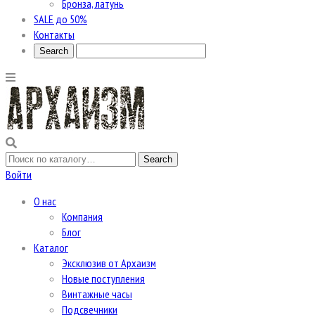
Бронза, латунь
SALE до 50%
Контакты
Войти
О нас
Компания
Блог
Каталог
Эксклюзив от Архаизм
Новые поступления
Винтажные часы
Подсвечники