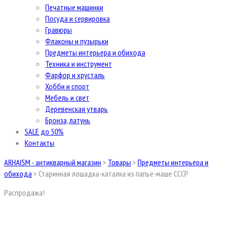
Печатные машинки
Посуда и сервировка
Гравюры
Флаконы и пузырьки
Предметы интерьера и обихода
Техника и инструмент
Фарфор и хрусталь
Хобби и спорт
Мебель и свет
Деревенская утварь
Бронза, латунь
SALE до 50%
Контакты
ARHAISM - антикварный магазин
>
Товары
>
Предметы интерьера и
обихода
>
Старинная лошадка-каталка из папье-маше СССР
Распродажа!