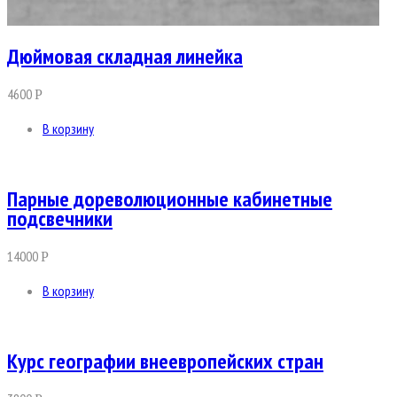
Дюймовая складная линейка
4600
Р
В корзину
Парные дореволюционные кабинетные
подсвечники
14000
Р
В корзину
Курс географии внеевропейских стран