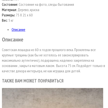
Состояние:
Состояние на фото, следы бытования
Материал:
Дерево, краска
Размеры:
75 Х 21 х 60
Вес:
5 кг
Описание
Описание
Советская лошадка из 60-х годов прошлого века. Проклеены все
крупные трещины (как бы не хотелось ее законсервировать
максимально аутентично), подкрашена, надежно закреплена на
основании , закрыта матовым лаком. Высота 75 см. Подойдет только в
качестве декора интерьера, не как игрушка для детей.
ТАКЖЕ ВАМ МОЖЕТ ПОНРАВИТЬСЯ