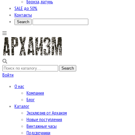
Бронза, латунь
SALE до 50%
Контакты
Войти
О нас
Компания
Блог
Каталог
Эксклюзив от Архаизм
Новые поступления
Винтажные часы
Подсвечники