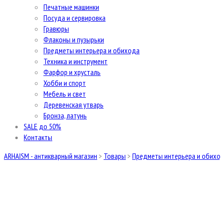
Печатные машинки
Посуда и сервировка
Гравюры
Флаконы и пузырьки
Предметы интерьера и обихода
Техника и инструмент
Фарфор и хрусталь
Хобби и спорт
Мебель и свет
Деревенская утварь
Бронза, латунь
SALE до 50%
Контакты
ARHAISM - антикварный магазин
>
Товары
>
Предметы интерьера и обих