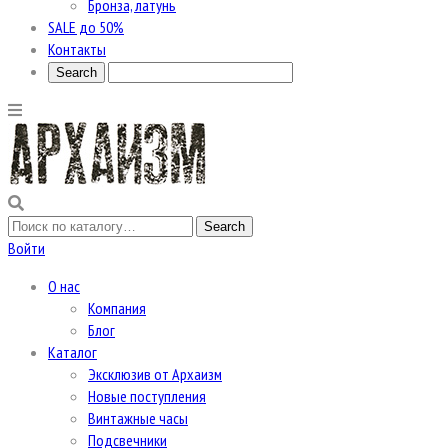
Бронза, латунь
SALE до 50%
Контакты
Войти
О нас
Компания
Блог
Каталог
Эксклюзив от Архаизм
Новые поступления
Винтажные часы
Подсвечники