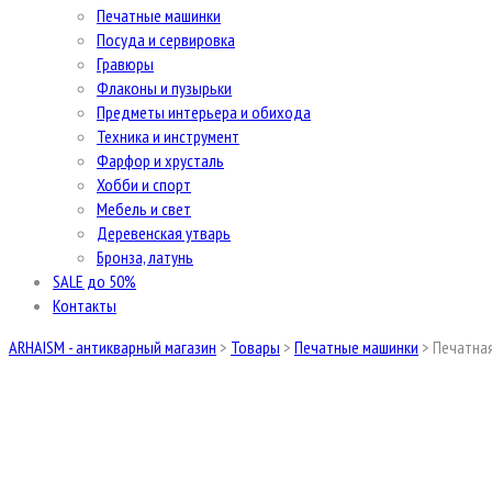
Печатные машинки
Посуда и сервировка
Гравюры
Флаконы и пузырьки
Предметы интерьера и обихода
Техника и инструмент
Фарфор и хрусталь
Хобби и спорт
Мебель и свет
Деревенская утварь
Бронза, латунь
SALE до 50%
Контакты
ARHAISM - антикварный магазин
>
Товары
>
Печатные машинки
>
Печатная