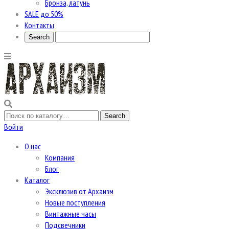
Бронза, латунь
SALE до 50%
Контакты
Войти
О нас
Компания
Блог
Каталог
Эксклюзив от Архаизм
Новые поступления
Винтажные часы
Подсвечники