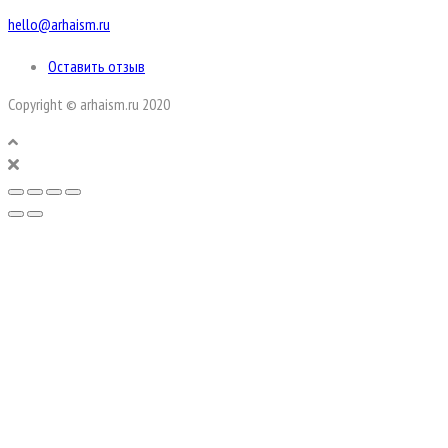
hello@arhaism.ru
Оставить отзыв
Copyright © arhaism.ru 2020