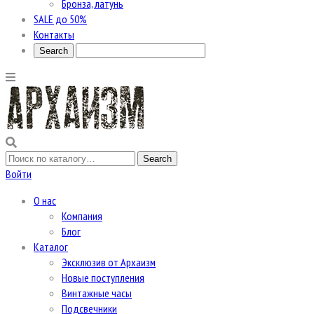
Бронза, латунь
SALE до 50%
Контакты
Войти
О нас
Компания
Блог
Каталог
Эксклюзив от Архаизм
Новые поступления
Винтажные часы
Подсвечники