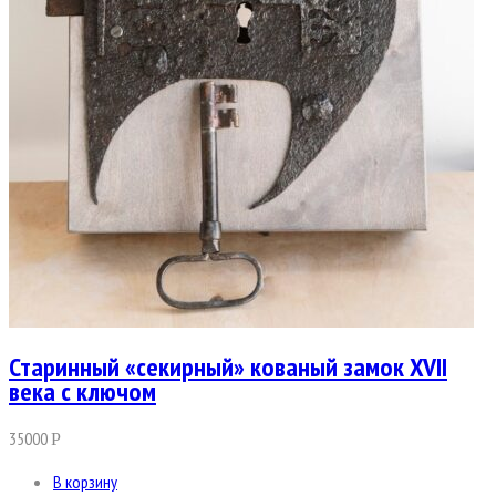
Старинный «секирный» кованый замок XVII
века с ключом
35000
Р
В корзину