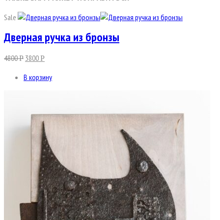
Sale
Дверная ручка из бронзы
4800
3800
Р
Р
В корзину