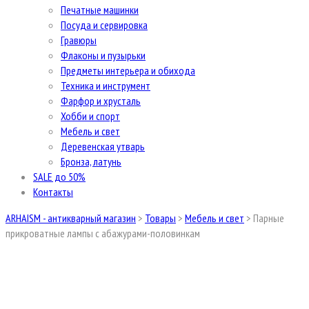
Печатные машинки
Посуда и сервировка
Гравюры
Флаконы и пузырьки
Предметы интерьера и обихода
Техника и инструмент
Фарфор и хрусталь
Хобби и спорт
Мебель и свет
Деревенская утварь
Бронза, латунь
SALE до 50%
Контакты
ARHAISM - антикварный магазин
>
Товары
>
Мебель и свет
>
Парные
прикроватные лампы с абажурами-половинкам