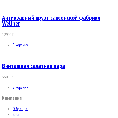
Антикварный круэт саксонской фабрики
Wellner
12900
Р
В корзину
Винтажная салатная пара
5600
Р
В корзину
Компания
О бренде
Блог