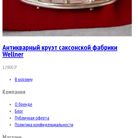
Антикварный круэт саксонской фабрики
Wellner
12900
Р
В корзину
Компания
О бренде
Блог
Публичная оферта
Политика конфиденциальности
Магазин