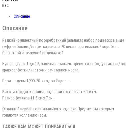
Вес:
Описание
Описание
Редкий комплектный посеребренный (альпака) набор подвесок в виде
цифр на бокалы/салфетки, начала 20 века в оригинальной коробке с
бархатной и шелковой подкладкой.
Нумерация от 1 до 12, маленькие зажимы крепятся к ободу стакана / по
краю салфетки / карточки с указанием места.
Произведены 1900-20-х годов. Европа.
Высота каждого зажима-подвески составляет ~ 1,6 см.
Размер футляра 11,5 см х 7 см.
Отличный вариант оригинального подарка. Предмет, за которым
гоняются коллекционеры.
ТАКЖЕ ВАМ МОЖЕТ ПОНРАВИТЬСЯ