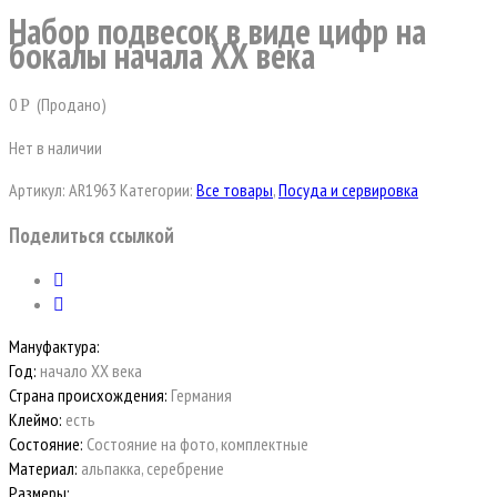
Набор подвесок в виде цифр на
бокалы начала ХХ века
0
(Продано)
Р
Нет в наличии
Артикул:
AR1963
Категории:
Все товары
,
Посуда и сервировка
Поделиться ссылкой
Мануфактура:
Год:
начало ХХ века
Страна происхождения:
Германия
Клеймо:
есть
Состояние:
Состояние на фото, комплектные
Материал:
альпакка, серебрение
Размеры: