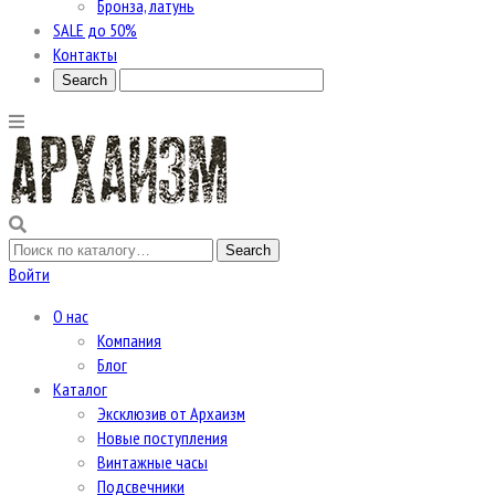
Бронза, латунь
SALE до 50%
Контакты
Войти
О нас
Компания
Блог
Каталог
Эксклюзив от Архаизм
Новые поступления
Винтажные часы
Подсвечники