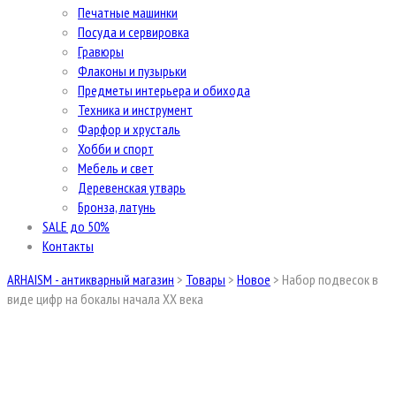
Печатные машинки
Посуда и сервировка
Гравюры
Флаконы и пузырьки
Предметы интерьера и обихода
Техника и инструмент
Фарфор и хрусталь
Хобби и спорт
Мебель и свет
Деревенская утварь
Бронза, латунь
SALE до 50%
Контакты
ARHAISM - антикварный магазин
>
Товары
>
Новое
>
Набор подвесок в
виде цифр на бокалы начала ХХ века