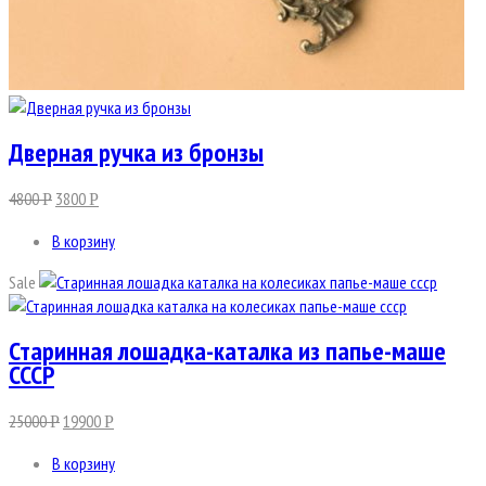
Дверная ручка из бронзы
4800
3800
Р
Р
В корзину
Sale
Старинная лошадка-каталка из папье-маше
СССР
25000
19900
Р
Р
В корзину