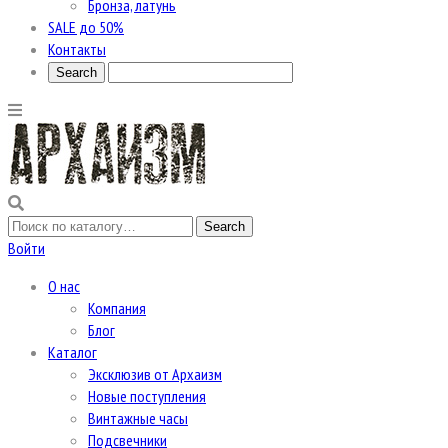
Бронза, латунь
SALE до 50%
Контакты
Войти
О нас
Компания
Блог
Каталог
Эксклюзив от Архаизм
Новые поступления
Винтажные часы
Подсвечники