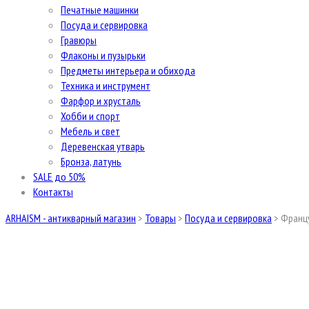
Печатные машинки
Посуда и сервировка
Гравюры
Флаконы и пузырьки
Предметы интерьера и обихода
Техника и инструмент
Фарфор и хрусталь
Хобби и спорт
Мебель и свет
Деревенская утварь
Бронза, латунь
SALE до 50%
Контакты
ARHAISM - антикварный магазин
>
Товары
>
Посуда и сервировка
>
Франц