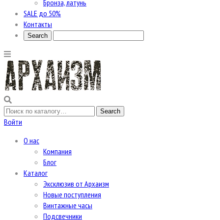
Бронза, латунь
SALE до 50%
Контакты
Войти
О нас
Компания
Блог
Каталог
Эксклюзив от Архаизм
Новые поступления
Винтажные часы
Подсвечники