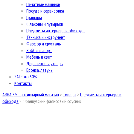
Печатные машинки
Посуда и сервировка
Гравюры
Флаконы и пузырьки
Предметы интерьера и обихода
Техника и инструмент
Фарфор и хрусталь
Хобби и спорт
Мебель и свет
Деревенская утварь
Бронза, латунь
SALE до 50%
Контакты
ARHAISM - антикварный магазин
>
Товары
>
Предметы интерьера и
обихода
>
Французский фаянсовый соусник