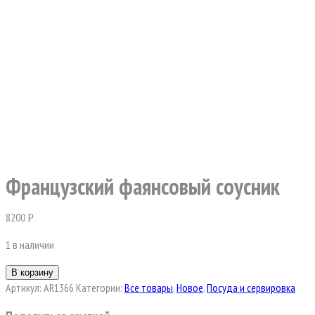
Французский фаянсовый соусник
8200
Р
1 в наличии
В корзину
Артикул:
AR1366
Категории:
Все товары
,
Новое
,
Посуда и сервировка