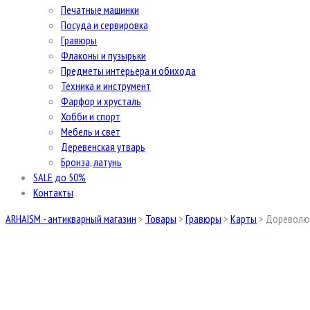
Печатные машинки
Посуда и сервировка
Гравюры
Флаконы и пузырьки
Предметы интерьера и обихода
Техника и инструмент
Фарфор и хрусталь
Хобби и спорт
Мебель и свет
Деревенская утварь
Бронза, латунь
SALE до 50%
Контакты
ARHAISM - антикварный магазин
>
Товары
>
Гравюры
>
Карты
>
Дореволюц