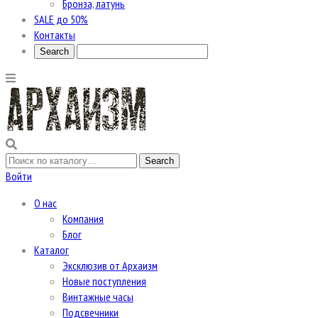
Бронза, латунь
SALE до 50%
Контакты
Войти
О нас
Компания
Блог
Каталог
Эксклюзив от Архаизм
Новые поступления
Винтажные часы
Подсвечники