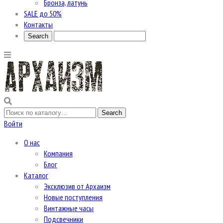
Бронза, латунь
SALE до 50%
Контакты
Войти
О нас
Компания
Блог
Каталог
Эксклюзив от Архаизм
Новые поступления
Винтажные часы
Подсвечники