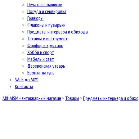
Печатные машинки
Посуда и сервировка
Гравюры
Флаконы и пузырьки
Предметы интерьера и обихода
Техника и инструмент
Фарфор и хрусталь
Хобби и спорт
Мебель и свет
Деревенская утварь
Бронза, латунь
SALE до 50%
Контакты
ARHAISM - антикварный магазин
>
Товары
>
Предметы интерьера и обих