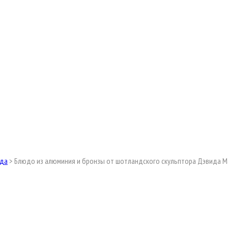
ода
>
Блюдо из алюминия и бронзы от шотландского скульптора Дэвида 