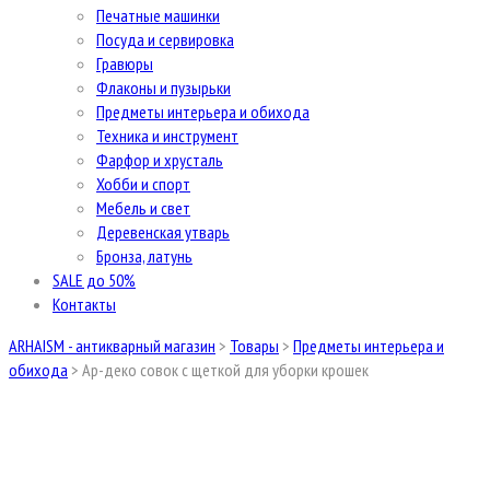
Печатные машинки
Посуда и сервировка
Гравюры
Флаконы и пузырьки
Предметы интерьера и обихода
Техника и инструмент
Фарфор и хрусталь
Хобби и спорт
Мебель и свет
Деревенская утварь
Бронза, латунь
SALE до 50%
Контакты
ARHAISM - антикварный магазин
>
Товары
>
Предметы интерьера и
обихода
>
Ар-деко совок с щеткой для уборки крошек