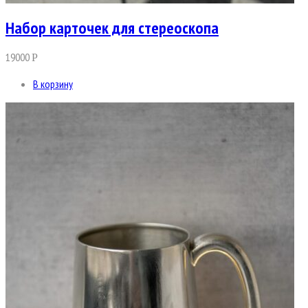
Набор карточек для стереоскопа
19000
Р
В корзину