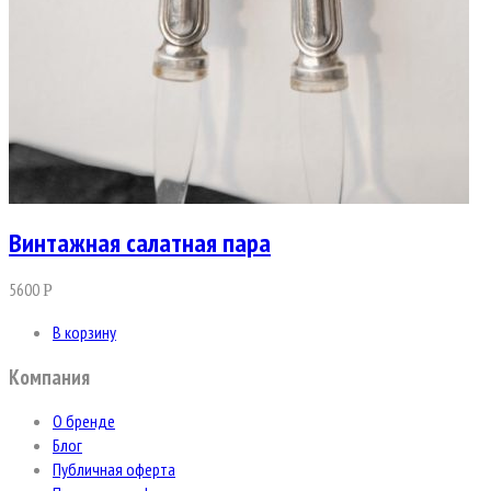
Винтажная салатная пара
5600
Р
В корзину
Компания
О бренде
Блог
Публичная оферта