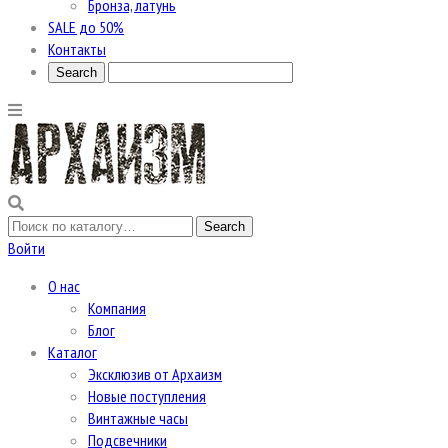
Бронза, латунь
SALE до 50%
Контакты
Войти
О нас
Компания
Блог
Каталог
Эксклюзив от Архаизм
Новые поступления
Винтажные часы
Подсвечники