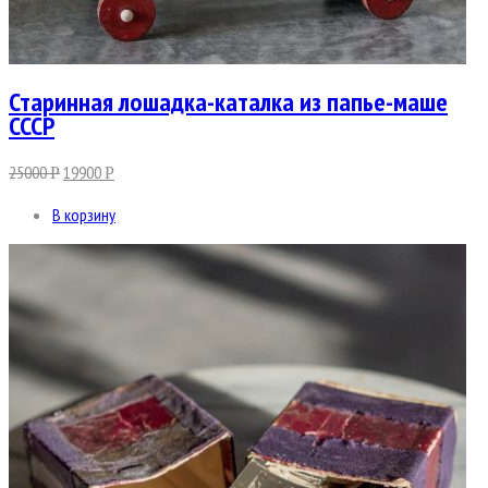
Старинная лошадка-каталка из папье-маше
СССР
25000
19900
Р
Р
В корзину