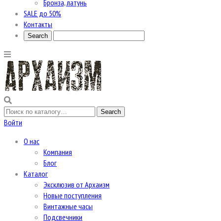
Бронза, латунь
SALE до 50%
Контакты
Войти
О нас
Компания
Блог
Каталог
Эксклюзив от Архаизм
Новые поступления
Винтажные часы
Подсвечники