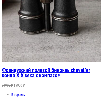
Французский полевой бинокль chevalier
конца XIX века с компасом
23900
19900
Р
Р
В корзину