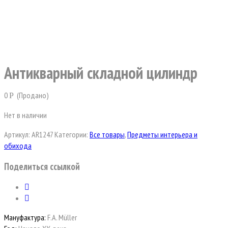
Антикварный складной цилиндр
0
(Продано)
Р
Нет в наличии
Артикул:
AR1247
Категории:
Все товары
,
Предметы интерьера и
обихода
Поделиться ссылкой
Мануфактура:
F.A. Müller