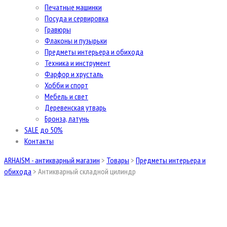
Печатные машинки
Посуда и сервировка
Гравюры
Флаконы и пузырьки
Предметы интерьера и обихода
Техника и инструмент
Фарфор и хрусталь
Хобби и спорт
Мебель и свет
Деревенская утварь
Бронза, латунь
SALE до 50%
Контакты
ARHAISM - антикварный магазин
>
Товары
>
Предметы интерьера и
обихода
>
Антикварный складной цилиндр