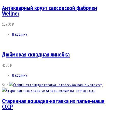
Антикварный круэт саксонской фабрики
Wellner
12900
Р
В корзину
Дюймовая складная линейка
4600
Р
В корзину
Sale
Старинная лошадка-каталка из папье-маше
СССР