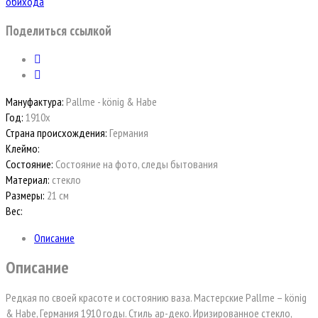
обихода
Поделиться ссылкой
Мануфактура:
Pallme - könig & Habe
Год:
1910х
Страна происхождения:
Германия
Клеймо:
Состояние:
Состояние на фото, следы бытования
Материал:
стекло
Размеры:
21 см
Вес:
Описание
Описание
Редкая по своей красоте и состоянию ваза. Мастерские Pallme – könig
& Habe, Германия 1910 годы. Стиль ар-деко. Иризированное стекло,