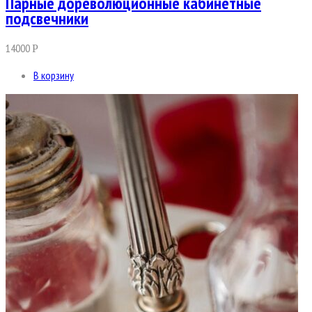
Парные дореволюционные кабинетные
подсвечники
14000
Р
В корзину