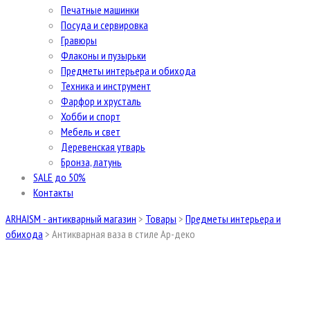
Печатные машинки
Посуда и сервировка
Гравюры
Флаконы и пузырьки
Предметы интерьера и обихода
Техника и инструмент
Фарфор и хрусталь
Хобби и спорт
Мебель и свет
Деревенская утварь
Бронза, латунь
SALE до 50%
Контакты
ARHAISM - антикварный магазин
>
Товары
>
Предметы интерьера и
обихода
>
Антикварная ваза в стиле Ар-деко