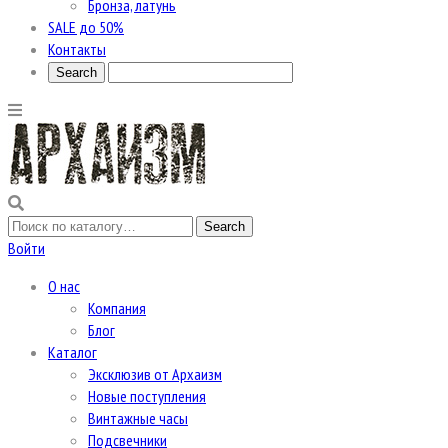
Бронза, латунь
SALE до 50%
Контакты
Войти
О нас
Компания
Блог
Каталог
Эксклюзив от Архаизм
Новые поступления
Винтажные часы
Подсвечники