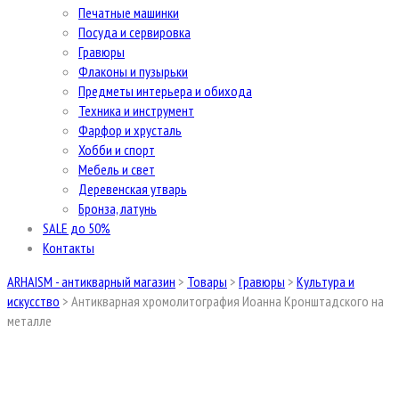
Печатные машинки
Посуда и сервировка
Гравюры
Флаконы и пузырьки
Предметы интерьера и обихода
Техника и инструмент
Фарфор и хрусталь
Хобби и спорт
Мебель и свет
Деревенская утварь
Бронза, латунь
SALE до 50%
Контакты
ARHAISM - антикварный магазин
>
Товары
>
Гравюры
>
Культура и
искусство
>
Антикварная хромолитография Иоанна Кронштадского на
металле