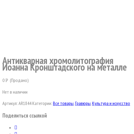
Антикварная хромолитография
Иоанна Кронштадского на металле
0
(Продано)
Р
Нет в наличии
Артикул:
AR1844
Категории:
Все товары
,
Гравюры
,
Культура и искусство
Поделиться ссылкой