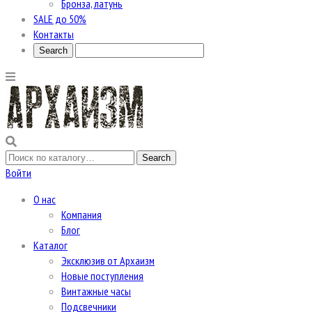
Бронза, латунь
SALE до 50%
Контакты
Войти
О нас
Компания
Блог
Каталог
Эксклюзив от Архаизм
Новые поступления
Винтажные часы
Подсвечники