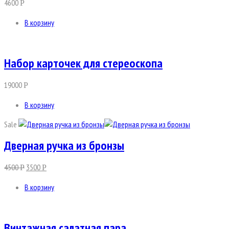
4600
Р
В корзину
Набор карточек для стереоскопа
19000
Р
В корзину
Sale
Дверная ручка из бронзы
4500
3500
Р
Р
В корзину
Винтажная салатная пара