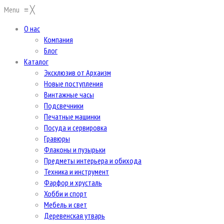
Menu
≡
╳
О нас
Компания
Блог
Каталог
Эксклюзив от Архаизм
Новые поступления
Винтажные часы
Подсвечники
Печатные машинки
Посуда и сервировка
Гравюры
Флаконы и пузырьки
Предметы интерьера и обихода
Техника и инструмент
Фарфор и хрусталь
Хобби и спорт
Мебель и свет
Деревенская утварь