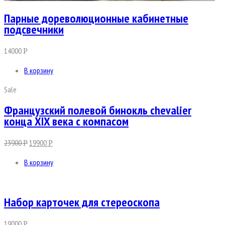
Парные дореволюционные кабинетные
подсвечники
14000
Р
В корзину
Sale
Французский полевой бинокль chevalier
конца XIX века с компасом
23900
19900
Р
Р
В корзину
Набор карточек для стереоскопа
19000
Р