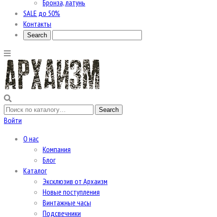
Бронза, латунь
SALE до 50%
Контакты
Войти
О нас
Компания
Блог
Каталог
Эксклюзив от Архаизм
Новые поступления
Винтажные часы
Подсвечники