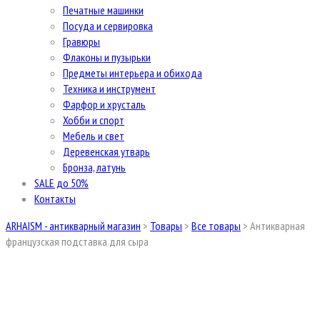
Печатные машинки
Посуда и сервировка
Гравюры
Флаконы и пузырьки
Предметы интерьера и обихода
Техника и инструмент
Фарфор и хрусталь
Хобби и спорт
Мебель и свет
Деревенская утварь
Бронза, латунь
SALE до 50%
Контакты
ARHAISM - антикварный магазин
>
Товары
>
Все товары
>
Антикварная
французская подставка для сыра