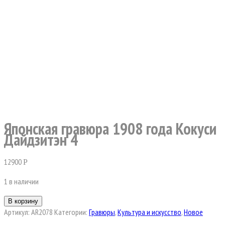
Японская гравюра 1908 года Кокуси
Дайдзитэн 4
12900
Р
1 в наличии
В корзину
Артикул:
AR2078
Категории:
Гравюры
,
Культура и искусство
,
Новое