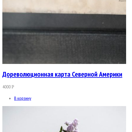
Дореволюционная карта Северной Америки
4000
Р
В корзину