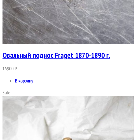
Овальный поднос Fraget 1870-1890 г.
15900
Р
В корзину
Sale