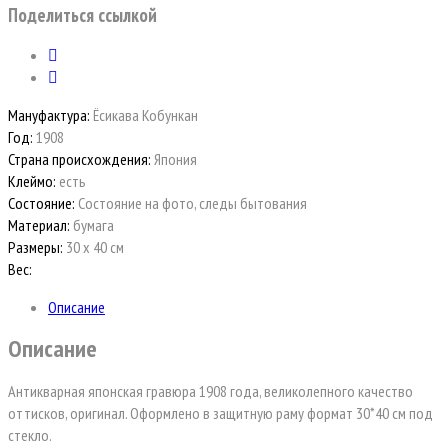
Поделиться ссылкой
Мануфактура:
Ёсикава Кобункан
Год:
1908
Страна происхождения:
Япония
Клеймо:
есть
Состояние:
Состояние на фото, следы бытования
Материал:
бумага
Размеры:
30 х 40 см
Вес:
Описание
Описание
Антикварная японская гравюра 1908 года, великолепного качество
оттисков, оригинал. Оформлено в защитную раму формат 30*40 см под
стекло.