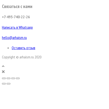
Связаться с нами
+7-495-740-22-26
Написать в Whatsapp
hello@arhaism.ru
Оставить отзыв
Copyright © arhaism.ru 2020