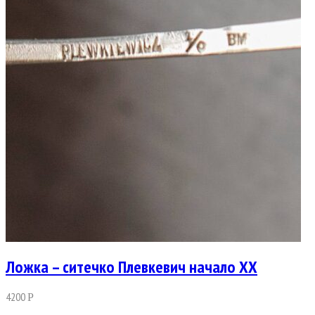
Ложка – ситечко Плевкевич начало ХХ
4200
Р