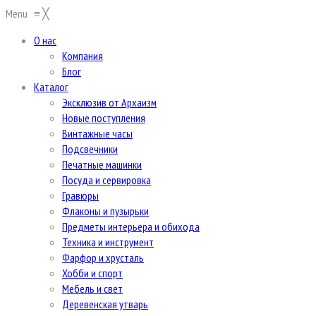
Menu
≡
╳
О нас
Компания
Блог
Каталог
Эксклюзив от Архаизм
Новые поступления
Винтажные часы
Подсвечники
Печатные машинки
Посуда и сервировка
Гравюры
Флаконы и пузырьки
Предметы интерьера и обихода
Техника и инструмент
Фарфор и хрусталь
Хобби и спорт
Мебель и свет
Деревенская утварь