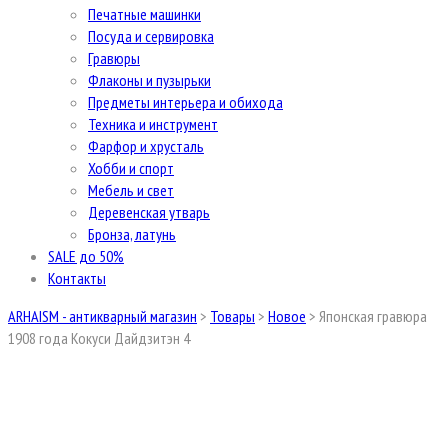
Печатные машинки
Посуда и сервировка
Гравюры
Флаконы и пузырьки
Предметы интерьера и обихода
Техника и инструмент
Фарфор и хрусталь
Хобби и спорт
Мебель и свет
Деревенская утварь
Бронза, латунь
SALE до 50%
Контакты
ARHAISM - антикварный магазин
>
Товары
>
Новое
>
Японская гравюра
1908 года Кокуси Дайдзитэн 4