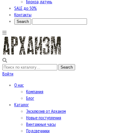
Бронза, латунь
SALE до 50%
Контакты
Войти
О нас
Компания
Блог
Каталог
Эксклюзив от Архаизм
Новые поступления
Винтажные часы
Подсвечники