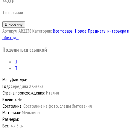
4400
Р
1 в наличии
В корзину
Артикул:
AR2238
Категории:
Все товары
,
Новое
,
Предметы интерьера и
обихода
Поделиться ссылкой
Мануфактура:
Год:
Середина ХХ-века
Страна происхождения:
Италия
Клеймо:
Нет
Состояние:
Состояние на фото, следы бытования
Материал:
Мельхиор
Размеры:
Вес:
4 х 5 см