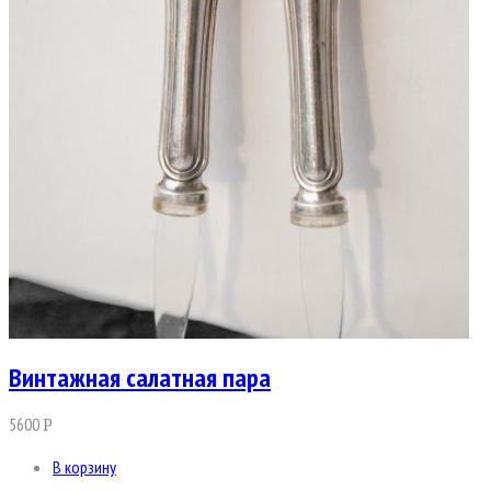
Винтажная салатная пара
5600
Р
В корзину