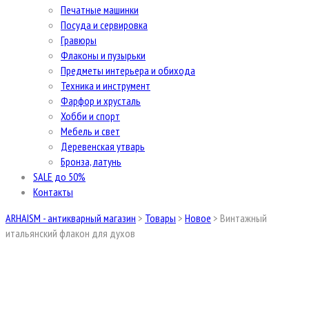
Печатные машинки
Посуда и сервировка
Гравюры
Флаконы и пузырьки
Предметы интерьера и обихода
Техника и инструмент
Фарфор и хрусталь
Хобби и спорт
Мебель и свет
Деревенская утварь
Бронза, латунь
SALE до 50%
Контакты
ARHAISM - антикварный магазин
>
Товары
>
Новое
>
Винтажный
итальянский флакон для духов