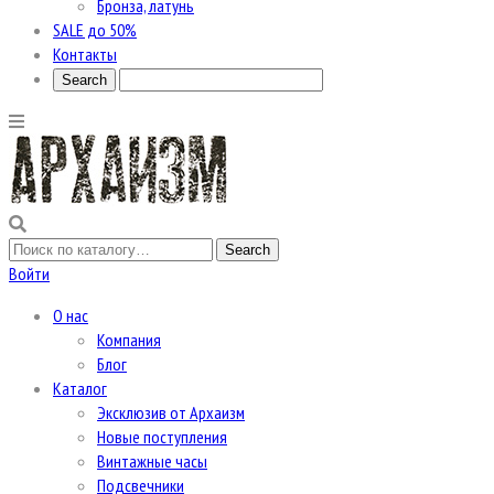
Бронза, латунь
SALE до 50%
Контакты
Войти
О нас
Компания
Блог
Каталог
Эксклюзив от Архаизм
Новые поступления
Винтажные часы
Подсвечники