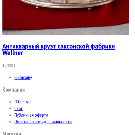
Антикварный круэт саксонской фабрики
Wellner
12900
Р
В корзину
Компания
О бренде
Блог
Публичная оферта
Политика конфиденциальности
Магазин