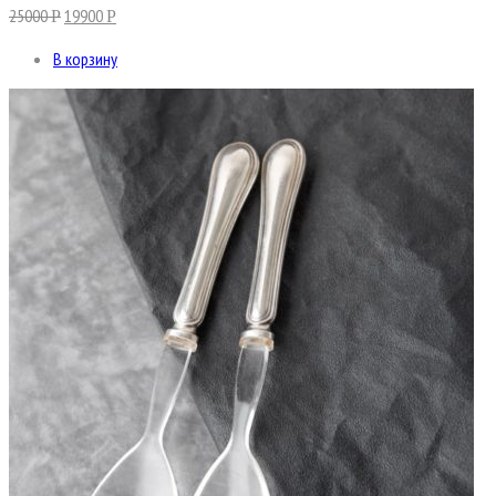
25000
19900
Р
Р
В корзину