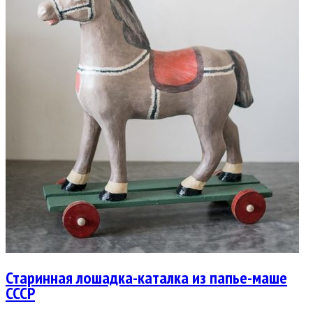
Старинная лошадка-каталка из папье-маше
СССР