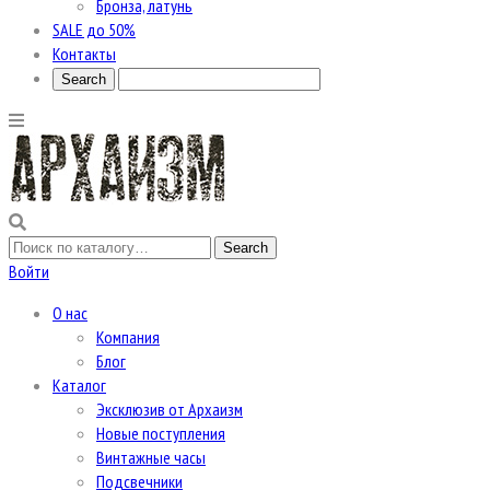
Бронза, латунь
SALE до 50%
Контакты
Войти
О нас
Компания
Блог
Каталог
Эксклюзив от Архаизм
Новые поступления
Винтажные часы
Подсвечники