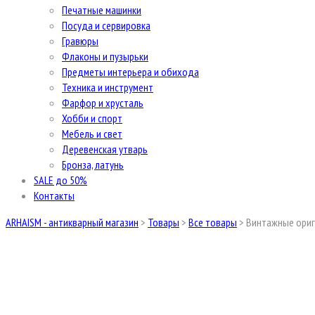
Печатные машинки
Посуда и сервировка
Гравюры
Флаконы и пузырьки
Предметы интерьера и обихода
Техника и инструмент
Фарфор и хрусталь
Хобби и спорт
Мебель и свет
Деревенская утварь
Бронза, латунь
SALE до 50%
Контакты
ARHAISM - антикварный магазин
>
Товары
>
Все товары
>
Винтажные ориг