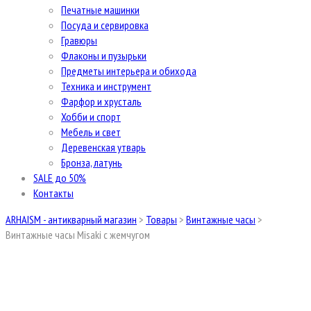
Печатные машинки
Посуда и сервировка
Гравюры
Флаконы и пузырьки
Предметы интерьера и обихода
Техника и инструмент
Фарфор и хрусталь
Хобби и спорт
Мебель и свет
Деревенская утварь
Бронза, латунь
SALE до 50%
Контакты
ARHAISM - антикварный магазин
>
Товары
>
Винтажные часы
>
Винтажные часы Misaki с жемчугом