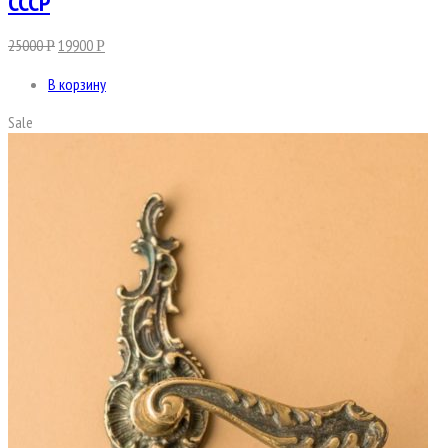
СССР
25000
19900
Р
Р
В корзину
Sale