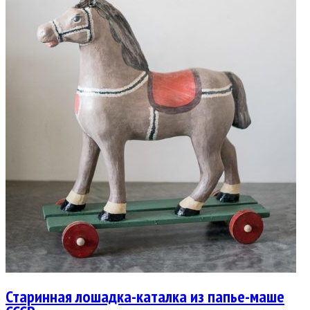
Старинная лошадка-каталка из папье-маше