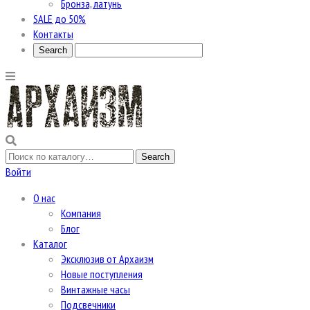
Бронза, латунь
SALE до 50%
Контакты
Войти
О нас
Компания
Блог
Каталог
Эксклюзив от Архаизм
Новые поступления
Винтажные часы
Подсвечники