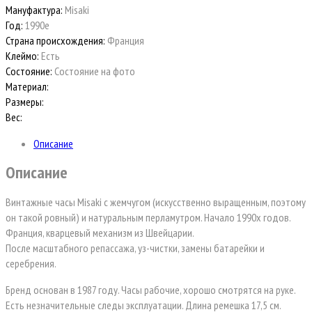
Мануфактура:
Misaki
Год:
1990е
Страна происхождения:
Франция
Клеймо:
Есть
Состояние:
Состояние на фото
Материал:
Размеры:
Вес:
Описание
Описание
Винтажные часы Misaki с жемчугом (искусственно выращенным, поэтому
он такой ровный) и натуральным перламутром. Начало 1990х годов.
Франция, кварцевый механизм из Швейцарии.
После масштабного репассажа, уз-чистки, замены батарейки и
серебрения.
Бренд основан в 1987 году. Часы рабочие, хорошо смотрятся на руке.
Есть незначительные следы эксплуатации. Длина ремешка 17,5 см.