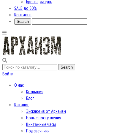
Бронза, латунь
SALE до 50%
Контакты
Войти
О нас
Компания
Блог
Каталог
Эксклюзив от Архаизм
Новые поступления
Винтажные часы
Подсвечники