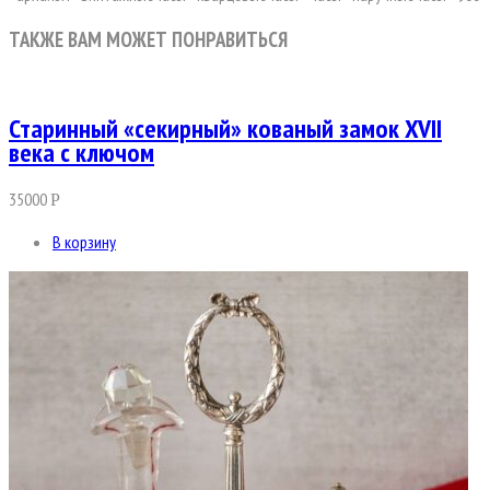
ТАКЖЕ ВАМ МОЖЕТ ПОНРАВИТЬСЯ
Старинный «секирный» кованый замок XVII
века с ключом
35000
Р
В корзину