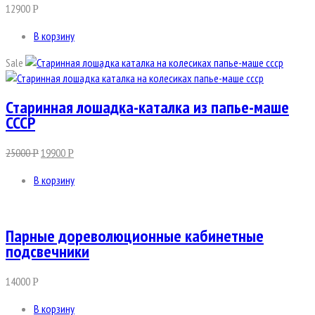
12900
Р
В корзину
Sale
Старинная лошадка-каталка из папье-маше
СССР
25000
19900
Р
Р
В корзину
Парные дореволюционные кабинетные
подсвечники
14000
Р
В корзину