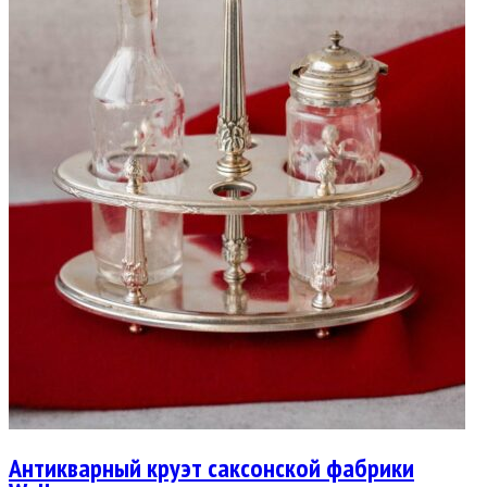
Антикварный круэт саксонской фабрики