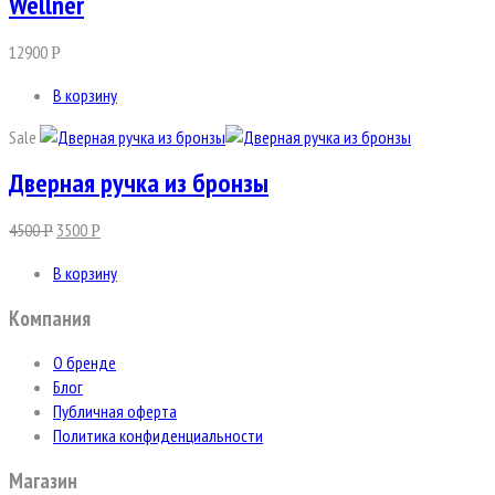
Wellner
12900
Р
В корзину
Sale
Дверная ручка из бронзы
4500
3500
Р
Р
В корзину
Компания
О бренде
Блог
Публичная оферта
Политика конфиденциальности
Магазин