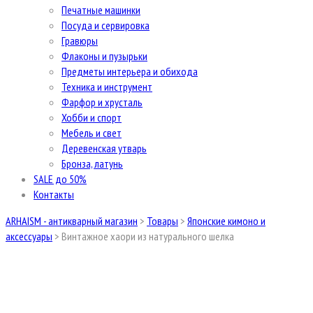
Печатные машинки
Посуда и сервировка
Гравюры
Флаконы и пузырьки
Предметы интерьера и обихода
Техника и инструмент
Фарфор и хрусталь
Хобби и спорт
Мебель и свет
Деревенская утварь
Бронза, латунь
SALE до 50%
Контакты
ARHAISM - антикварный магазин
>
Товары
>
Японские кимоно и
аксессуары
>
Винтажное хаори из натурального шелка