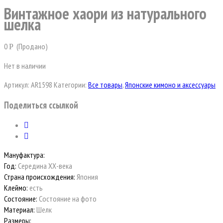
Винтажное хаори из натурального
шелка
0
(Продано)
Р
Нет в наличии
Артикул:
AR1598
Категории:
Все товары
,
Японские кимоно и аксессуары
Поделиться ссылкой
Мануфактура:
Год:
Середина ХХ-века
Страна происхождения:
Япония
Клеймо:
есть
Состояние:
Состояние на фото
Материал:
Шелк
Размеры: