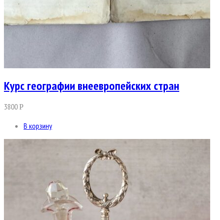
Курс географии внеевропейских стран
3800
Р
В корзину