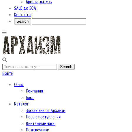
Бронза, латунь
SALE до 50%
Контакты
Войти
О нас
Компания
Блог
Каталог
Эксклюзив от Архаизм
Новые поступления
Винтажные часы
Подсвечники