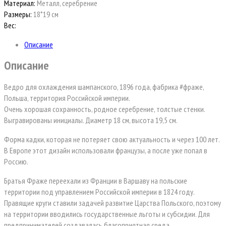
Материал:
Металл, серебрение
Размеры:
18*19 см
Вес:
Описание
Описание
Ведро для охлаждения шампанского, 1896 года, фабрика #фраже,
Польша, территория Российской империи.
Очень хорошая сохранность, родное серебрение, толстые стенки.
Выгравированы инициалы. Диаметр 18 см, высота 19,5 см.
Форма кадки, которая не потеряет свою актуальность и через 100 лет.
В Европе этот дизайн использовали французы, а после уже попал в
Россию.
Братья Фраже переехали из Франции в Варшаву на польские
территории под управлением Российской империи в 1824 году.
Правящие круги ставили задачей развитие Царства Польского, поэтому
на территории вводились государственные льготы и субсидии. Для
предпринимателей создавалась благоприятная среда.