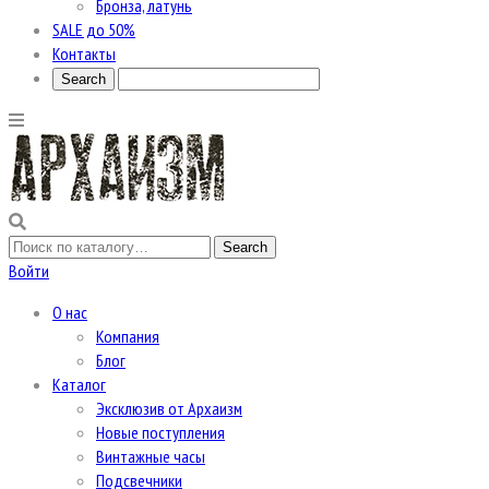
Бронза, латунь
SALE до 50%
Контакты
Войти
О нас
Компания
Блог
Каталог
Эксклюзив от Архаизм
Новые поступления
Винтажные часы
Подсвечники