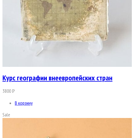
Курс географии внеевропейских стран
3800
Р
В корзину
Sale