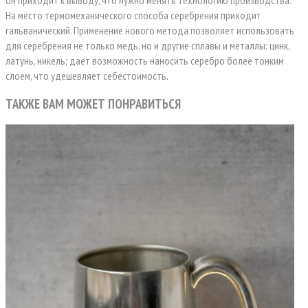
он приходит к выводу, что нужно менять технологию производства.
На место термомеханического способа серебрения приходит
гальванический. Применение нового метода позволяет использовать
для серебрения не только медь, но и другие сплавы и металлы: цинк,
латунь, никель; дает возможность наносить серебро более тонким
слоем, что удешевляет себестоимость.
ТАКЖЕ ВАМ МОЖЕТ ПОНРАВИТЬСЯ