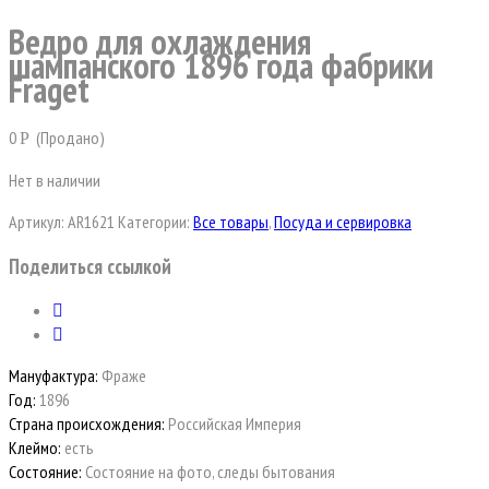
Ведро для охлаждения
шампанского 1896 года фабрики
Fraget
0
(Продано)
Р
Нет в наличии
Артикул:
AR1621
Категории:
Все товары
,
Посуда и сервировка
Поделиться ссылкой
Мануфактура:
Фраже
Год:
1896
Страна происхождения:
Российская Империя
Клеймо:
есть
Состояние:
Состояние на фото, следы бытования