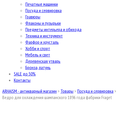
Печатные машинки
Посуда и сервировка
Гравюры
Флаконы и пузырьки
Предметы интерьера и обихода
Техника и инструмент
Фарфор и хрусталь
Хобби и спорт
Мебель и свет
Деревенская утварь
Бронза, латунь
SALE до 50%
Контакты
ARHAISM - антикварный магазин
>
Товары
>
Посуда и сервировка
>
Ведро для охлаждения шампанского 1896 года фабрики Fraget