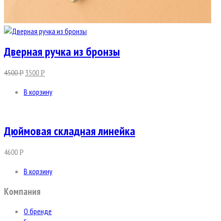
Дверная ручка из бронзы
4500
3500
Р
Р
В корзину
Дюймовая складная линейка
4600
Р
В корзину
Компания
О бренде