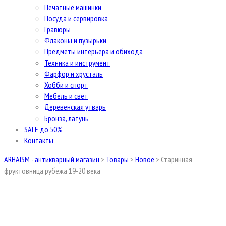
Печатные машинки
Посуда и сервировка
Гравюры
Флаконы и пузырьки
Предметы интерьера и обихода
Техника и инструмент
Фарфор и хрусталь
Хобби и спорт
Мебель и свет
Деревенская утварь
Бронза, латунь
SALE до 50%
Контакты
ARHAISM - антикварный магазин
>
Товары
>
Новое
>
Старинная
фруктовница рубежа 19-20 века