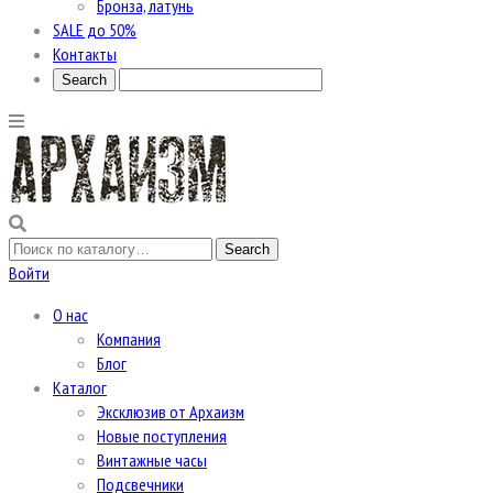
Бронза, латунь
SALE до 50%
Контакты
Войти
О нас
Компания
Блог
Каталог
Эксклюзив от Архаизм
Новые поступления
Винтажные часы
Подсвечники