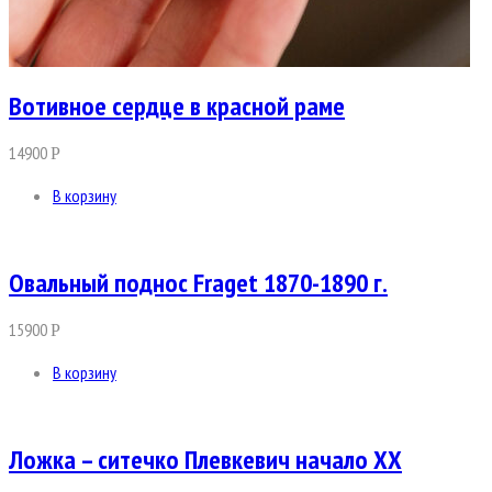
Вотивное сердце в красной раме
14900
Р
В корзину
Овальный поднос Fraget 1870-1890 г.
15900
Р
В корзину
Ложка – ситечко Плевкевич начало ХХ