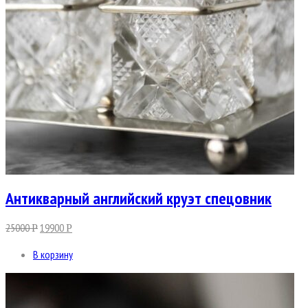
Антикварный английский круэт спецовник
25000
19900
Р
Р
В корзину