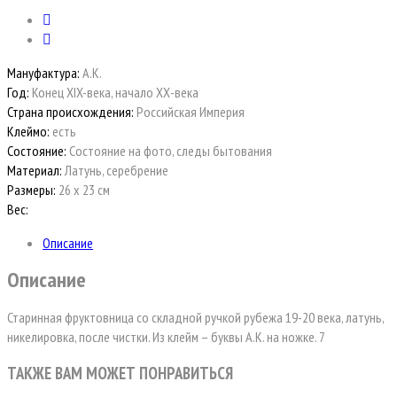
Мануфактура:
А.К.
Год:
Конец XIX-века, начало ХХ-века
Страна происхождения:
Российская Империя
Клеймо:
есть
Состояние:
Состояние на фото, следы бытования
Материал:
Латунь, серебрение
Размеры:
26 х 23 см
Вес:
Описание
Описание
Старинная фруктовница со складной ручкой рубежа 19-20 века, латунь,
никелировка, после чистки. Из клейм – буквы А.К. на ножке. 7
ТАКЖЕ ВАМ МОЖЕТ ПОНРАВИТЬСЯ