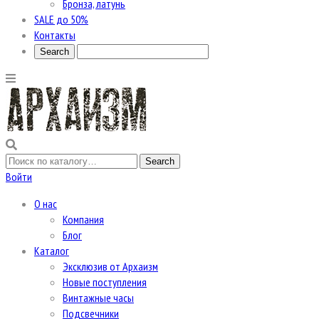
Бронза, латунь
SALE до 50%
Контакты
Войти
О нас
Компания
Блог
Каталог
Эксклюзив от Архаизм
Новые поступления
Винтажные часы
Подсвечники