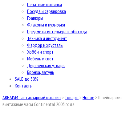
Печатные машинки
Посуда и сервировка
Гравюры
Флаконы и пузырьки
Предметы интерьера и обихода
Техника и инструмент
Фарфор и хрусталь
Хобби и спорт
Мебель и свет
Деревенская утварь
Бронза, латунь
SALE до 50%
Контакты
ARHAISM - антикварный магазин
>
Товары
>
Новое
>
Швейцарские
винтажные часы Сontinental 2003 года