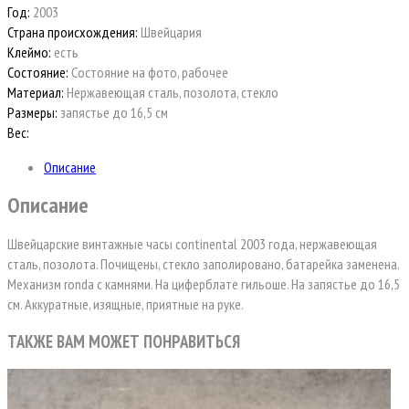
Год:
2003
Страна происхождения:
Швейцария
Клеймо:
есть
Состояние:
Состояние на фото, рабочее
Материал:
Нержавеющая сталь, позолота, стекло
Размеры:
запястье до 16,5 см
Вес:
Описание
Описание
Швейцарские винтажные часы continental 2003 года, нержавеющая
сталь, позолота. Почищены, стекло заполировано, батарейка заменена.
Механизм ronda с камнями. На циферблате гильоше. На запястье до 16,5
см. Аккуратные, изящные, приятные на руке.
ТАКЖЕ ВАМ МОЖЕТ ПОНРАВИТЬСЯ