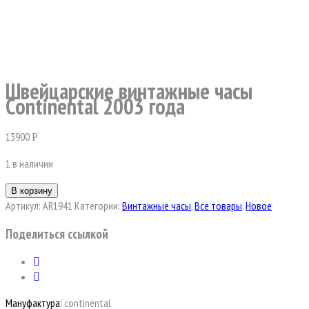
Швейцарские винтажные часы
Сontinental 2003 года
13900
Р
1 в наличии
В корзину
Артикул:
AR1941
Категории:
Винтажные часы
,
Все товары
,
Новое
Поделиться ссылкой
Мануфактура:
continental