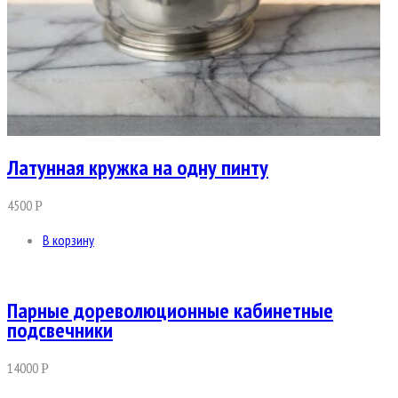
Латунная кружка на одну пинту
4500
Р
В корзину
Парные дореволюционные кабинетные
подсвечники
14000
Р