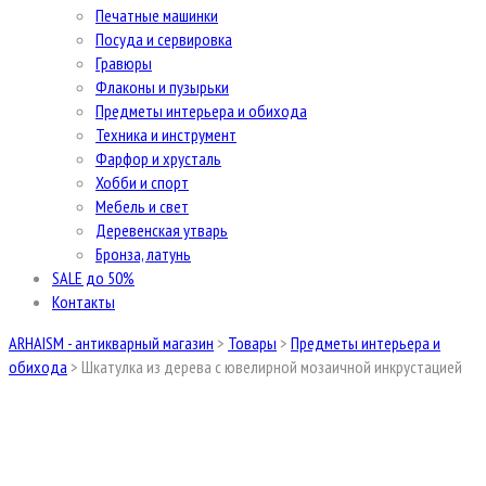
Печатные машинки
Посуда и сервировка
Гравюры
Флаконы и пузырьки
Предметы интерьера и обихода
Техника и инструмент
Фарфор и хрусталь
Хобби и спорт
Мебель и свет
Деревенская утварь
Бронза, латунь
SALE до 50%
Контакты
ARHAISM - антикварный магазин
>
Товары
>
Предметы интерьера и
обихода
>
Шкатулка из дерева с ювелирной мозаичной инкрустацией