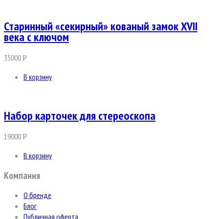
Старинный «секирный» кованый замок XVII
века с ключом
35000
Р
В корзину
Набор карточек для стереоскопа
19000
Р
В корзину
Компания
О бренде
Блог
Публичная оферта