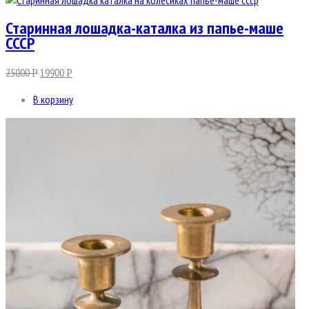
Старинная лошадка-каталка из папье-маше
СССР
25000
19900
Р
Р
В корзину