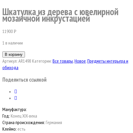
Шкатулка из дерева с ювелирной
мозаичной инкрустацией
11900
Р
1 в наличии
В корзину
Артикул:
AR1498
Категории:
Все товары
,
Новое
,
Предметы интерьера и
обихода
Поделиться ссылкой
Мануфактура:
Год:
Конец XIX-века
Страна происхождения:
Германия
Клеймо:
есть