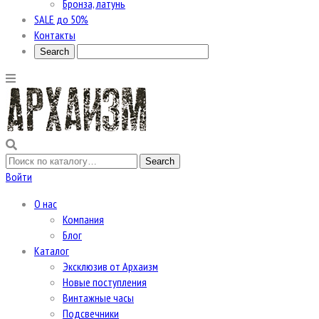
Бронза, латунь
SALE до 50%
Контакты
Войти
О нас
Компания
Блог
Каталог
Эксклюзив от Архаизм
Новые поступления
Винтажные часы
Подсвечники