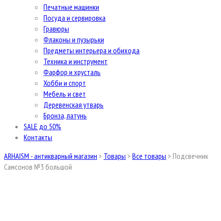
Печатные машинки
Посуда и сервировка
Гравюры
Флаконы и пузырьки
Предметы интерьера и обихода
Техника и инструмент
Фарфор и хрусталь
Хобби и спорт
Мебель и свет
Деревенская утварь
Бронза, латунь
SALE до 50%
Контакты
ARHAISM - антикварный магазин
>
Товары
>
Все товары
>
Подсвечник
Самсонов №3 большой