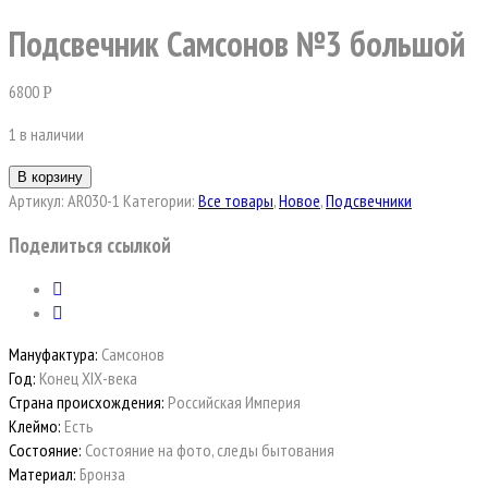
Подсвечник Самсонов №3 большой
6800
Р
1 в наличии
В корзину
Артикул:
AR030-1
Категории:
Все товары
,
Новое
,
Подсвечники
Поделиться ссылкой
Мануфактура:
Самсонов
Год:
Конец ХIХ-века
Страна происхождения:
Российская Империя
Клеймо:
Есть
Состояние:
Состояние на фото, следы бытования
Материал:
Бронза