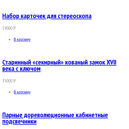
Набор карточек для стереоскопа
19000
Р
В корзину
Старинный «секирный» кованый замок XVII
века с ключом
35000
Р
В корзину
Парные дореволюционные кабинетные
подсвечники