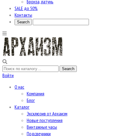
Бронза, латунь
SALE до 50%
Контакты
Войти
О нас
Компания
Блог
Каталог
Эксклюзив от Архаизм
Новые поступления
Винтажные часы
Подсвечники