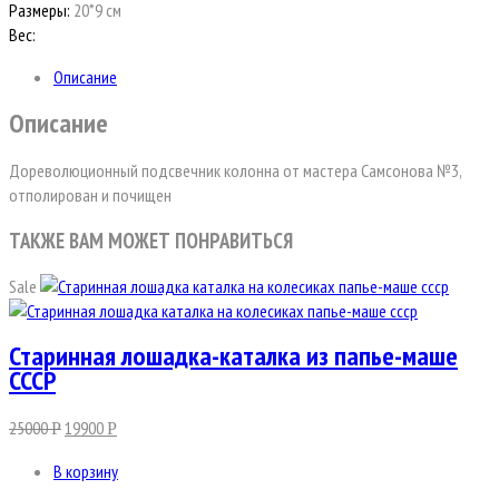
Размеры:
20*9 см
Вес:
Описание
Описание
Дореволюционный подсвечник колонна от мастера Самсонова №3,
отполирован и почищен
ТАКЖЕ ВАМ МОЖЕТ ПОНРАВИТЬСЯ
Sale
Старинная лошадка-каталка из папье-маше
СССР
25000
19900
Р
Р
В корзину