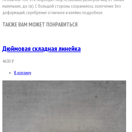
маленьких, до св). С большой стороны сохранилось золочение. Без
деформаций, серебрение отличное и клеймо подробное.
ТАКЖЕ ВАМ МОЖЕТ ПОНРАВИТЬСЯ
Дюймовая складная линейка
4600
Р
В корзину