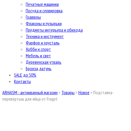
Печатные машинки
Посуда и сервировка
Гравюры
Флаконы и пузырьки
Предметы интерьера и обихода
Техника и инструмент
Фарфор и хрусталь
Хобби и спорт
Мебель и свет
Деревенская утварь
Бронза, латунь
SALE до 50%
Контакты
ARHAISM - антикварный магазин
>
Товары
>
Новое
>
Подставка-
перевертыш для яйца от Fraget