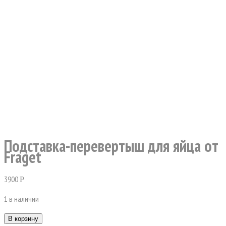
Подставка-перевертыш для яйца от
Fraget
3900
Р
1 в наличии
В корзину