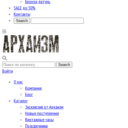
Бронза, латунь
SALE до 50%
Контакты
Войти
О нас
Компания
Блог
Каталог
Эксклюзив от Архаизм
Новые поступления
Винтажные часы
Подсвечники