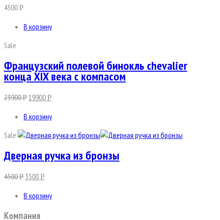
4500
Р
В корзину
Sale
Французский полевой бинокль chevalier
конца XIX века с компасом
23900
19900
Р
Р
В корзину
Sale
Дверная ручка из бронзы
4500
3500
Р
Р
В корзину
Компания