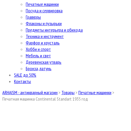
Печатные машинки
Посуда и сервировка
Гравюры
Флаконы и пузырьки
Предметы интерьера и обихода
Техника и инструмент
Фарфор и хрусталь
Хобби и спорт
Мебель и свет
Деревенская утварь
Бронза, латунь
SALE до 50%
Контакты
ARHAISM - антикварный магазин
>
Товары
>
Печатные машинки
>
Печатная машинка Continental Standart 1935 год