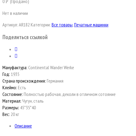
0
(Продано)
Р
Нет в наличии
Артикул:
AR182
Категории:
Все товары
,
Печатные машинки
Поделиться ссылкой
Мануфактура:
Continental Wander Werke
Год:
1935
Страна происхождения:
Германия
Клеймо:
Есть
Состояние:
Полностью рабочая, деколи в отличном сотояние
Материал:
Чугун, сталь
Размеры:
45*35*40
Вес:
20 кг
Описание