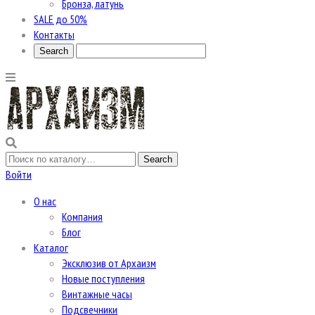
Бронза, латунь
SALE до 50%
Контакты
Войти
О нас
Компания
Блог
Каталог
Эксклюзив от Архаизм
Новые поступления
Винтажные часы
Подсвечники