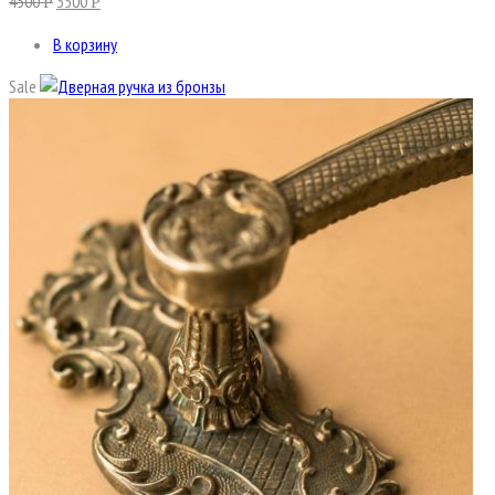
4500
3500
Р
Р
В корзину
Sale