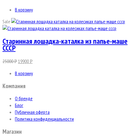
В корзину
Sale
Старинная лошадка-каталка из папье-маше
СССР
25000
19900
Р
Р
В корзину
Компания
О бренде
Блог
Публичная оферта
Политика конфиденциальности
Магазин