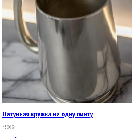
Латунная кружка на одну пинту
4500
Р