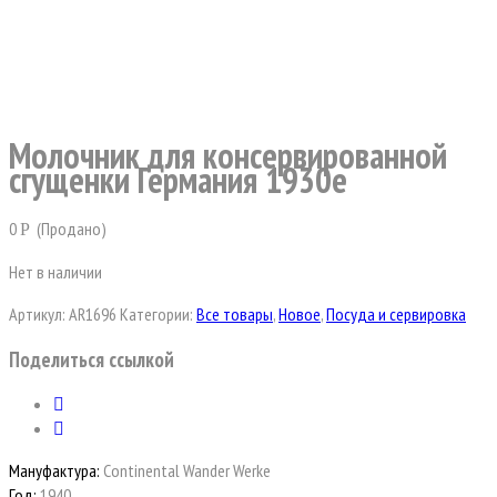
Молочник для консервированной
сгущенки Германия 1930е
0
(Продано)
Р
Нет в наличии
Артикул:
AR1696
Категории:
Все товары
,
Новое
,
Посуда и сервировка
Поделиться ссылкой
Мануфактура:
Continental Wander Werke
Год:
1940