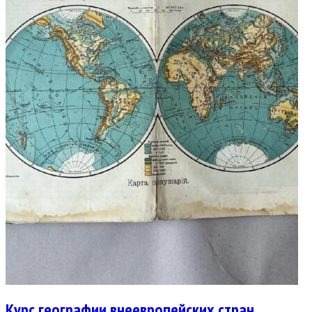
Курс географии внеевропейских стран