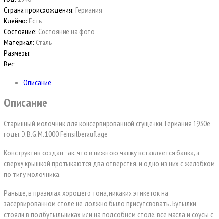
Страна происхождения:
Германия
Клеймо:
Есть
Состояние:
Состояние на фото
Материал:
Сталь
Размеры:
Вес:
Описание
Описание
Старинный молочник для консервированной сгущенки. Германия 1930е
годы. D.B.G.M. 1000 Feinsilberauflage
Конструктив создан так, что в нижнюю чашку вставляется банка, а
сверху крышкой протыкаются два отверстия, и одно из них с желобком
по типу молочника.
Раньше, в правилах хорошего тона, никаких этикеток на
засервированном столе не должно было присутсвовать. Бутылки
стояли в подбутыльниках или на подсобном столе, все масла и соусы с