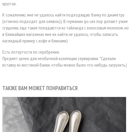
круэтах.
К сожалению, мне не удалось найти подходящую банку по диаметру
(отлично подходят для оливок)). В германии до сих пор делают узкие
сгущенки, еще такие попадаются из тайланда с кокосовым молоком, но
в ближайших магазинах мне их найти не удалось, чтобы записать
наглядный пример с кофе и блинами)
Есть потертости по серебрения.
Предмет ценен для необычной коллекции сервировки. *Сделали
вставку из жестяной банки, чтобы можно было что-нибудь загрузить)
ТАКЖЕ ВАМ МОЖЕТ ПОНРАВИТЬСЯ