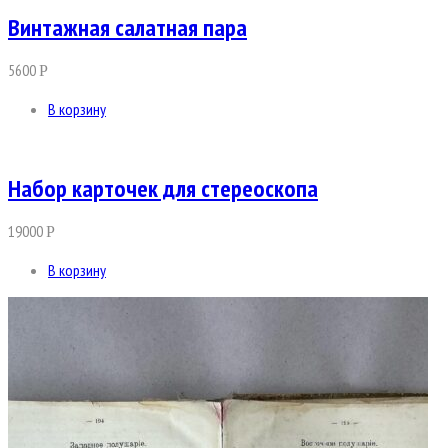
Винтажная салатная пара
5600
Р
В корзину
Набор карточек для стереоскопа
19000
Р
В корзину