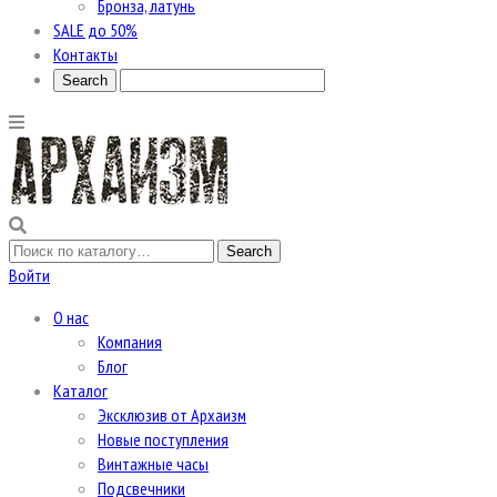
Бронза, латунь
SALE до 50%
Контакты
Войти
О нас
Компания
Блог
Каталог
Эксклюзив от Архаизм
Новые поступления
Винтажные часы
Подсвечники