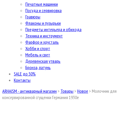
Печатные машинки
Посуда и сервировка
Гравюры
Флаконы и пузырьки
Предметы интерьера и обихода
Техника и инструмент
Фарфор и хрусталь
Хобби и спорт
Мебель и свет
Деревенская утварь
Бронза, латунь
SALE до 50%
Контакты
ARHAISM - антикварный магазин
>
Товары
>
Новое
>
Молочник для
консервированной сгущенки Германия 1930е