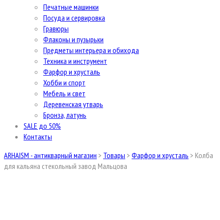
Печатные машинки
Посуда и сервировка
Гравюры
Флаконы и пузырьки
Предметы интерьера и обихода
Техника и инструмент
Фарфор и хрусталь
Хобби и спорт
Мебель и свет
Деревенская утварь
Бронза, латунь
SALE до 50%
Контакты
ARHAISM - антикварный магазин
>
Товары
>
Фарфор и хрусталь
>
Колба
для кальяна стекольный завод Мальцова