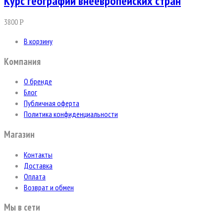
Курс географии внеевропейских стран
3800
Р
В корзину
Компания
О бренде
Блог
Публичная оферта
Политика конфиденциальности
Магазин
Контакты
Доставка
Оплата
Возврат и обмен
Мы в сети