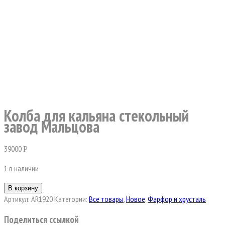
Колба для кальяна стекольный
завод Мальцова
39000
Р
1 в наличии
В корзину
Артикул:
AR1920
Категории:
Все товары
,
Новое
,
Фарфор и хрусталь
Поделиться ссылкой