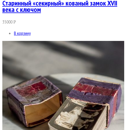
Старинный «секирный» кованый замок XVII
века с ключом
35000
Р
В корзину