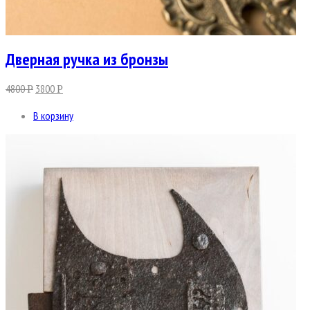
Дверная ручка из бронзы
4800
3800
Р
Р
В корзину