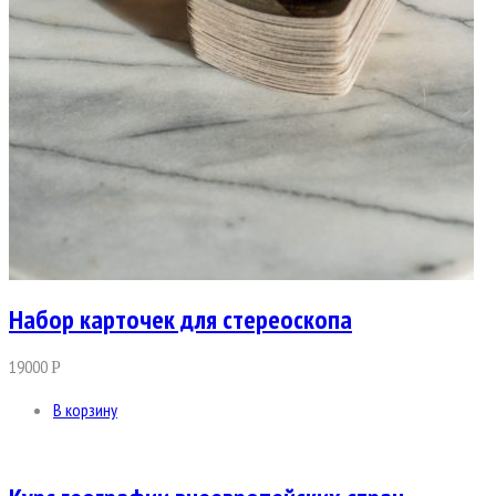
Набор карточек для стереоскопа
19000
Р
В корзину