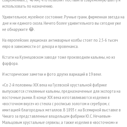
использовать по назначению.
Удивительное, музейное состояние. Ручные грани, фирменная звезда на
дне и ни единого скола. Ничего более удивительного вы сегодня уже
не обнаружите 😂.
На европейских аукционах антикварные колбы стоят по 2,5-6 тысяч
евро в зависимости от декора и провенанса.
Кстати на Кузнецовском заводе тоже производили кальяны, но из
фарфора.
И исторические заметки и фото других вариаций в 19 веке.
«Со 2-й половины XIX века на Гусевской хрустальной фабрике
выпускаются стеклянные кальяны, предназначенные для экспорта на
восточные рынки. В конце XIX века изготавливаются изделия в
«восточном вкусе» из стекла с росписью золотом и серебром, с
имитацией благородных металлов. В 1893 г. на Всемирной выставке в
Чикаго за представленные владельцем фабрики Ю.С. Нечаевым-
Мальцовым хрустальные сервизы, а также изделия в «восточном» и