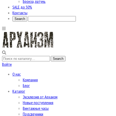
Бронза, латунь
SALE до 50%
Контакты
Войти
О нас
Компания
Блог
Каталог
Эксклюзив от Архаизм
Новые поступления
Винтажные часы
Подсвечники