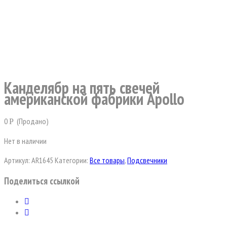
Канделябр на пять свечей
американской фабрики Apollo
0
(Продано)
Р
Нет в наличии
Артикул:
AR1645
Категории:
Все товары
,
Подсвечники
Поделиться ссылкой