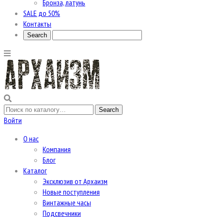
Бронза, латунь
SALE до 50%
Контакты
Войти
О нас
Компания
Блог
Каталог
Эксклюзив от Архаизм
Новые поступления
Винтажные часы
Подсвечники