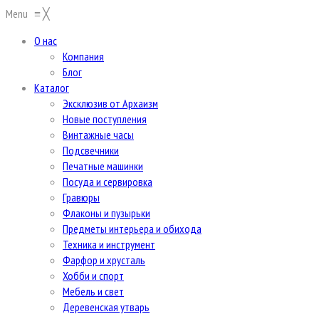
Menu
≡
╳
О нас
Компания
Блог
Каталог
Эксклюзив от Архаизм
Новые поступления
Винтажные часы
Подсвечники
Печатные машинки
Посуда и сервировка
Гравюры
Флаконы и пузырьки
Предметы интерьера и обихода
Техника и инструмент
Фарфор и хрусталь
Хобби и спорт
Мебель и свет
Деревенская утварь