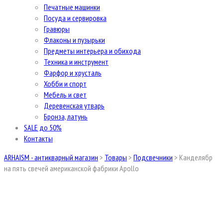
Печатные машинки
Посуда и сервировка
Гравюры
Флаконы и пузырьки
Предметы интерьера и обихода
Техника и инструмент
Фарфор и хрусталь
Хобби и спорт
Мебель и свет
Деревенская утварь
Бронза, латунь
SALE до 50%
Контакты
ARHAISM - антикварный магазин
>
Товары
>
Подсвечники
>
Канделябр
на пять свечей американской фабрики Apollo