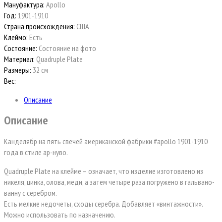
Мануфактура:
Apollo
Год:
1901-1910
Страна происхождения:
США
Клеймо:
Есть
Состояние:
Состояние на фото
Материал:
Quadruple Plate
Размеры:
32 см
Вес:
Описание
Описание
Канделябр на пять свечей американской фабрики #apollo 1901-1910
года в стиле ар-нуво.
Quadruple Plate на клейме – означает, что изделие изготовлено из
никеля, цинка, олова, меди, а затем четыре раза погружено в гальвано-
ванну с серебром.
Есть мелкие недочеты, сходы серебра. Добавляет «винтажности».
Можно использовать по назначению.