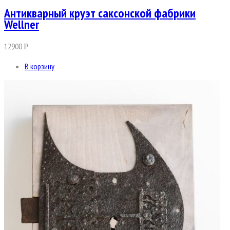
Антикварный круэт саксонской фабрики
Wellner
12900
Р
В корзину