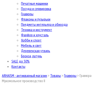
Печатные машинки
Посуда и сервировка
Гравюры
Флаконы и пузырьки
Предметы интерьера и обихода
Техника и инструмент
Фарфор и хрусталь
Хобби и спорт
Мебель и свет
Деревенская утварь
Бронза, латунь
SALE до 50%
Контакты
ARHAISM - антикварный магазин
>
Товары
>
Гравюры
>
Гравюра
Мукомольное производство II