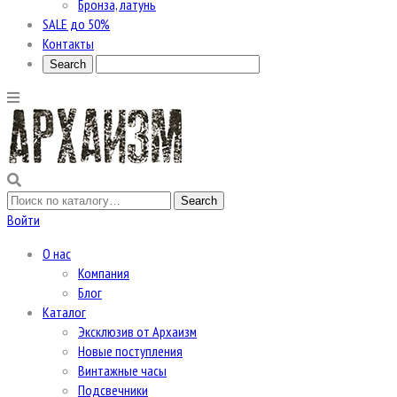
Бронза, латунь
SALE до 50%
Контакты
Войти
О нас
Компания
Блог
Каталог
Эксклюзив от Архаизм
Новые поступления
Винтажные часы
Подсвечники