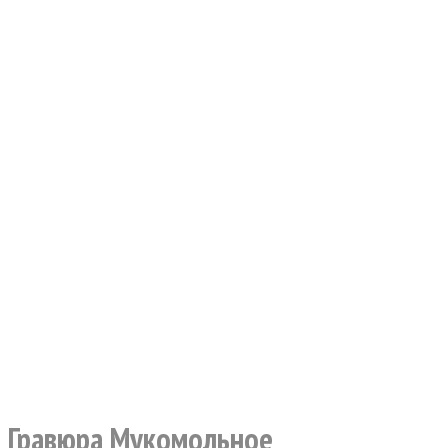
Гравюра Мукомольное