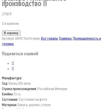
производство II
2700
Р
1 в наличии
В корзину
Артикул:
AR437
Категории:
Все товары
,
Гравюры
,
Промышленность и
техника
Поделиться ссылкой
Мануфактура:
Год:
Конец ХIХ-века
Страна происхождения:
Российская Империя
Клеймо:
Есть
Состояние:
Состояние на фото
Материал:
Бумага, дерево, стекло