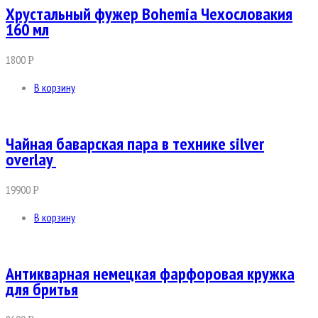
Хрустальный фужер Bohemia Чехословакия
160 мл
1800
Р
В корзину
Чайная баварская пара в технике silver
overlay
19900
Р
В корзину
Антикварная немецкая фарфоровая кружка
для бритья