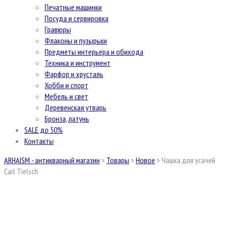
Печатные машинки
Посуда и сервировка
Гравюры
Флаконы и пузырьки
Предметы интерьера и обихода
Техника и инструмент
Фарфор и хрусталь
Хобби и спорт
Мебель и свет
Деревенская утварь
Бронза, латунь
SALE до 50%
Контакты
ARHAISM - антикварный магазин
>
Товары
>
Новое
>
Чашка для усачей
Carl Tielsch