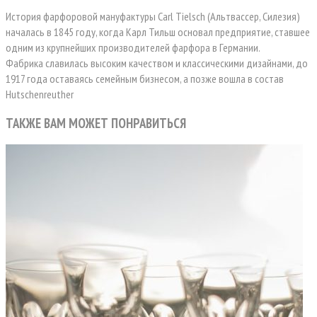
История фарфоровой мануфактуры Carl Tielsch (Альтвассер, Силезия)
началась в 1845 году, когда Карл Тильш основал предприятие, ставшее
одним из крупнейших производителей фарфора в Германии.
Фабрика славилась высоким качеством и классическими дизайнами, до
1917 года оставаясь семейным бизнесом, а позже вошла в состав
Hutschenreuther
ТАКЖЕ ВАМ МОЖЕТ ПОНРАВИТЬСЯ