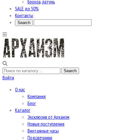
Бронза, латунь
SALE до 50%
Контакты
Войти
О нас
Компания
Блог
Каталог
Эксклюзив от Архаизм
Новые поступления
Винтажные часы
Подсвечники