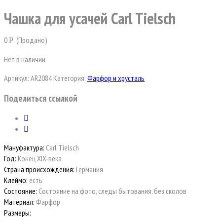
Чашка для усачей Carl Tielsch
0
(Продано)
Р
Нет в наличии
Артикул:
AR2084
Категория:
Фарфор и хрусталь
Поделиться ссылкой
Мануфактура:
Carl Tielsch
Год:
Конец XIX-века
Страна происхождения:
Германия
Клеймо:
есть
Состояние:
Состояние на фото, следы бытования, без сколов
Материал:
Фарфор
Размеры: