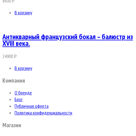
8600
Р
В корзину
Антикварный французский бокал – балюстр из
XVIII века.
24900
Р
В корзину
Компания
О бренде
Блог
Публичная оферта
Политика конфиденциальности
Магазин