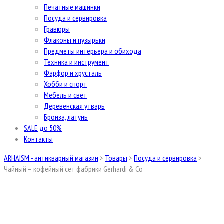
Печатные машинки
Посуда и сервировка
Гравюры
Флаконы и пузырьки
Предметы интерьера и обихода
Техника и инструмент
Фарфор и хрусталь
Хобби и спорт
Мебель и свет
Деревенская утварь
Бронза, латунь
SALE до 50%
Контакты
ARHAISM - антикварный магазин
>
Товары
>
Посуда и сервировка
>
Чайный – кофейный сет фабрики Gerhardi & Co