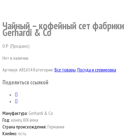
Чайный – кофейный сет фабрики
Gerhardi & Co
0
(Продано)
Р
Нет в наличии
Артикул:
AR1654
Категории:
Все товары
,
Посуда и сервировка
Поделиться ссылкой
Мануфактура:
Gerhardi & Co
Год:
конец XIX-века
Страна происхождения:
Германия
Клеймо:
есть