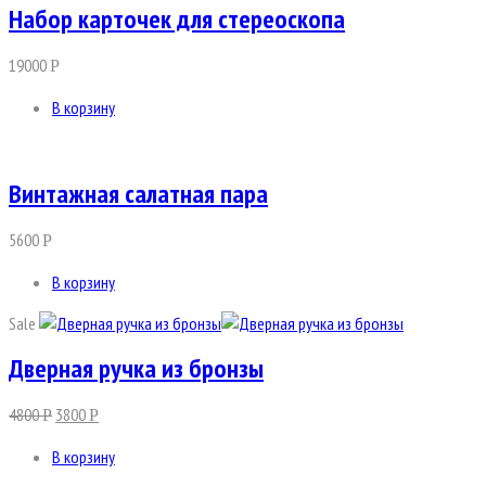
Набор карточек для стереоскопа
19000
Р
В корзину
Винтажная салатная пара
5600
Р
В корзину
Sale
Дверная ручка из бронзы
4800
3800
Р
Р
В корзину