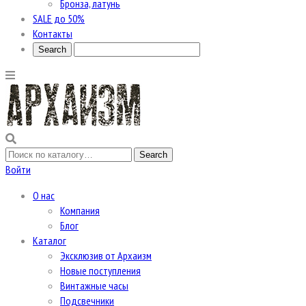
Бронза, латунь
SALE до 50%
Контакты
Войти
О нас
Компания
Блог
Каталог
Эксклюзив от Архаизм
Новые поступления
Винтажные часы
Подсвечники