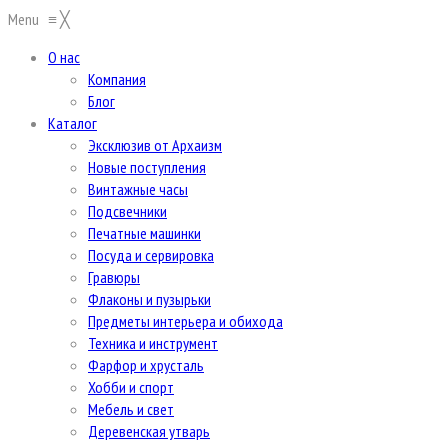
Menu
≡
╳
О нас
Компания
Блог
Каталог
Эксклюзив от Архаизм
Новые поступления
Винтажные часы
Подсвечники
Печатные машинки
Посуда и сервировка
Гравюры
Флаконы и пузырьки
Предметы интерьера и обихода
Техника и инструмент
Фарфор и хрусталь
Хобби и спорт
Мебель и свет
Деревенская утварь