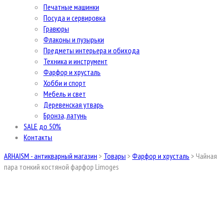
Печатные машинки
Посуда и сервировка
Гравюры
Флаконы и пузырьки
Предметы интерьера и обихода
Техника и инструмент
Фарфор и хрусталь
Хобби и спорт
Мебель и свет
Деревенская утварь
Бронза, латунь
SALE до 50%
Контакты
ARHAISM - антикварный магазин
>
Товары
>
Фарфор и хрусталь
>
Чайная
пара тонкий костяной фарфор Limoges