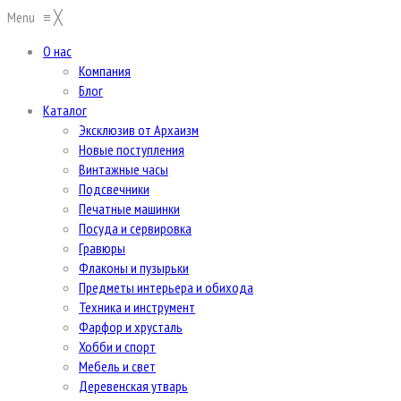
Menu
≡
╳
О нас
Компания
Блог
Каталог
Эксклюзив от Архаизм
Новые поступления
Винтажные часы
Подсвечники
Печатные машинки
Посуда и сервировка
Гравюры
Флаконы и пузырьки
Предметы интерьера и обихода
Техника и инструмент
Фарфор и хрусталь
Хобби и спорт
Мебель и свет
Деревенская утварь