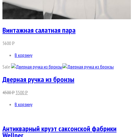
Винтажная салатная пара
5600
Р
В корзину
Sale
Дверная ручка из бронзы
4500
3500
Р
Р
В корзину
Антикварный круэт саксонской фабрики
Wellner