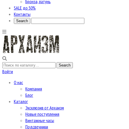
Бронза, латунь
SALE до 50%
Контакты
Войти
О нас
Компания
Блог
Каталог
Эксклюзив от Архаизм
Новые поступления
Винтажные часы
Подсвечники