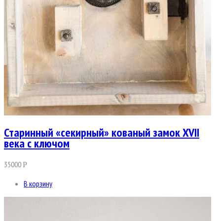
Старинный «секирный» кованый замок XVII
века с ключом
35000
Р
В корзину