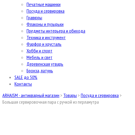
Печатные машинки
Посуда и сервировка
Гравюры
Флаконы и пузырьки
Предметы интерьера и обихода
Техника и инструмент
Фарфор и хрусталь
Хобби и спорт
Мебель и свет
Деревенская утварь
Бронза, латунь
SALE до 50%
Контакты
ARHAISM - антикварный магазин
>
Товары
>
Посуда и сервировка
>
Большая сервировочная пара с ручкой из перламутра