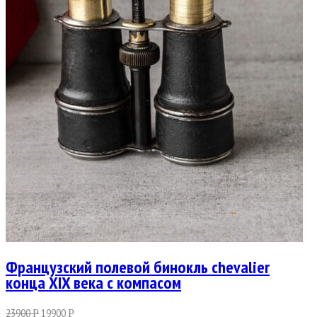
Французский полевой бинокль chevalier
конца XIX века с компасом
23900
19900
Р
Р