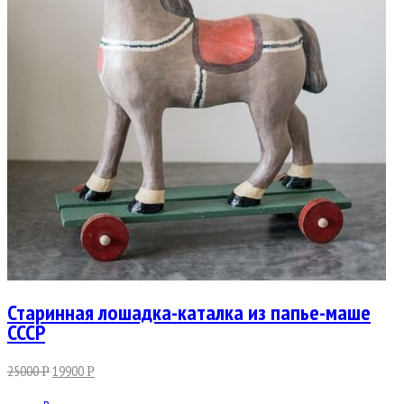
Старинная лошадка-каталка из папье-маше
СССР
25000
19900
Р
Р