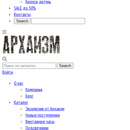
Бронза, латунь
SALE до 50%
Контакты
Войти
О нас
Компания
Блог
Каталог
Эксклюзив от Архаизм
Новые поступления
Винтажные часы
Подсвечники