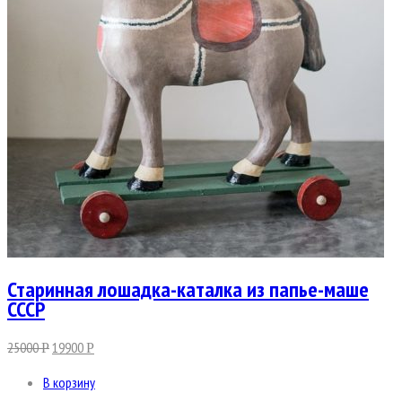
Старинная лошадка-каталка из папье-маше
СССР
25000
19900
Р
Р
В корзину