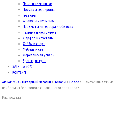
Печатные машинки
Посуда и сервировка
Гравюры
Флаконы и пузырьки
Предметы интерьера и обихода
Техника и инструмент
Фарфор и хрусталь
Хобби и спорт
Мебель и свет
Деревенская утварь
Бронза, латунь
SALE до 50%
Контакты
ARHAISM - антикварный магазин
>
Товары
>
Новое
>
“Бамбук” винтажные
приборы из бронзового сплава – столовая пара 3
Распродажа!