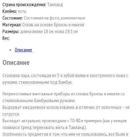
Страна происхождения:
Таиланд
Клеймо:
есть
Состояние:
Состояние на фото, комплектные
Материал:
Сплав, на основе бронзы и никеля
Размеры:
длина вилки 18 см, ножа 19,5 см
Вес:
Описание
Описание
Столовая пара, состоящая из 3-х зубой вилки и заостренного ножа с
ручками, стилизованными под бамбук.
Неприхотливые винтажные приборы из сплава бронзы и никеля со
стилизованными бамбуковыми ручками.
Выдержат ежедневное использование, в отличии, от золоченых – не
сотрутся.
Выглядят актуально, производили с 70-90 е примерно (как у немцев
появился тренд переезжать жить в Таиланд).
Особенность предметов в том, что ими не пользовались, все были в