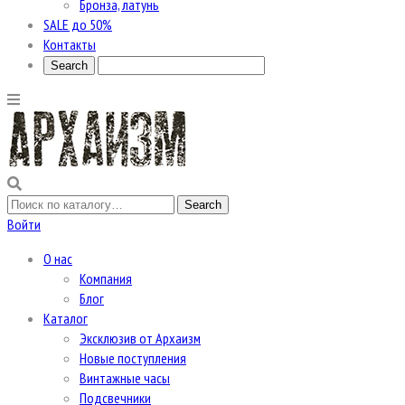
Бронза, латунь
SALE до 50%
Контакты
Войти
О нас
Компания
Блог
Каталог
Эксклюзив от Архаизм
Новые поступления
Винтажные часы
Подсвечники