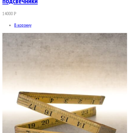
подсвечники
14000
Р
В корзину