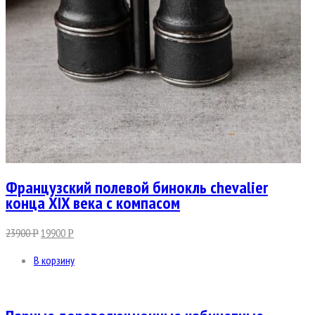
Французский полевой бинокль chevalier
конца XIX века с компасом
23900
19900
Р
Р
В корзину