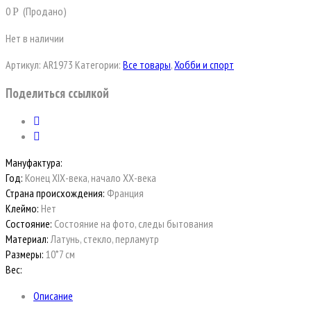
0
(Продано)
Р
Нет в наличии
Артикул:
AR1973
Категории:
Все товары
,
Хобби и спорт
Поделиться ссылкой
Мануфактура:
Год:
Конец ХIХ-века, начало ХХ-века
Страна происхождения:
Франция
Клеймо:
Нет
Состояние:
Состояние на фото, следы бытования
Материал:
Латунь, стекло, перламутр
Размеры:
10*7 см
Вес:
Описание