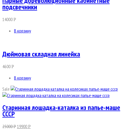
Парные дореволюционные кабинетные
подсвечники
14000
Р
В корзину
Дюймовая складная линейка
4600
Р
В корзину
Sale
Старинная лошадка-каталка из папье-маше
СССР
25000
19900
Р
Р