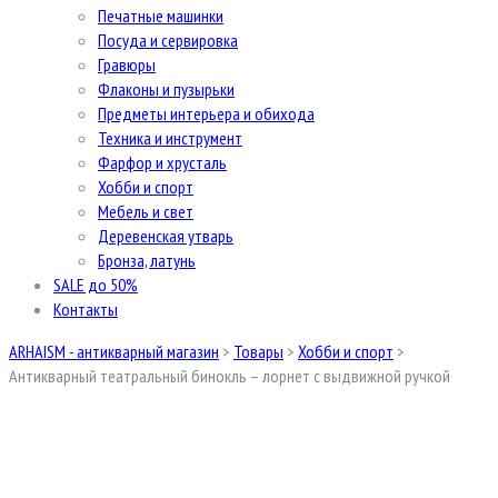
Печатные машинки
Посуда и сервировка
Гравюры
Флаконы и пузырьки
Предметы интерьера и обихода
Техника и инструмент
Фарфор и хрусталь
Хобби и спорт
Мебель и свет
Деревенская утварь
Бронза, латунь
SALE до 50%
Контакты
ARHAISM - антикварный магазин
>
Товары
>
Хобби и спорт
>
Антикварный театральный бинокль – лорнет с выдвижной ручкой