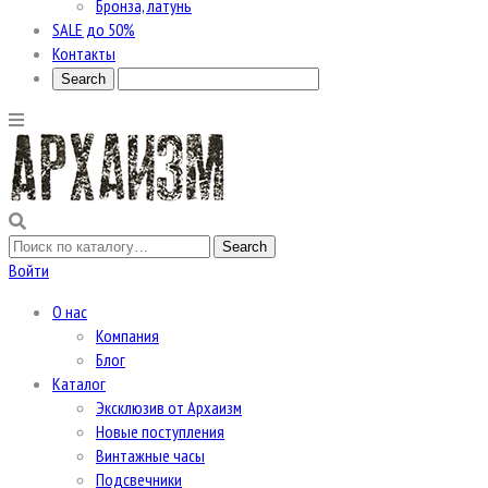
Бронза, латунь
SALE до 50%
Контакты
Войти
О нас
Компания
Блог
Каталог
Эксклюзив от Архаизм
Новые поступления
Винтажные часы
Подсвечники