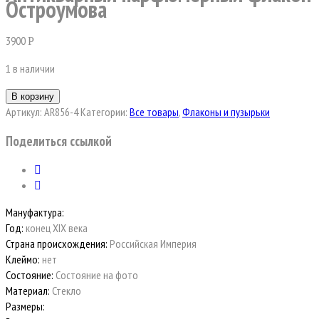
Остроумова
3900
Р
1 в наличии
В корзину
Артикул:
AR856-4
Категории:
Все товары
,
Флаконы и пузырьки
Поделиться ссылкой
Мануфактура:
Год:
конец XIX века
Страна происхождения:
Российская Империя
Клеймо:
нет
Состояние:
Состояние на фото
Материал:
Стекло
Размеры: