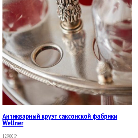
Антикварный круэт саксонской фабрики
Wellner
12900
Р