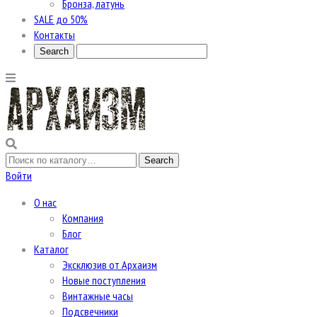
Бронза, латунь
SALE до 50%
Контакты
Войти
О нас
Компания
Блог
Каталог
Эксклюзив от Архаизм
Новые поступления
Винтажные часы
Подсвечники