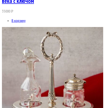
века с ключом
35000
Р
В корзину