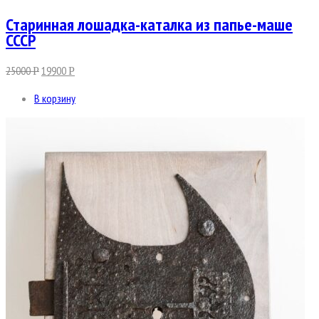
Старинная лошадка-каталка из папье-маше
СССР
25000
19900
Р
Р
В корзину