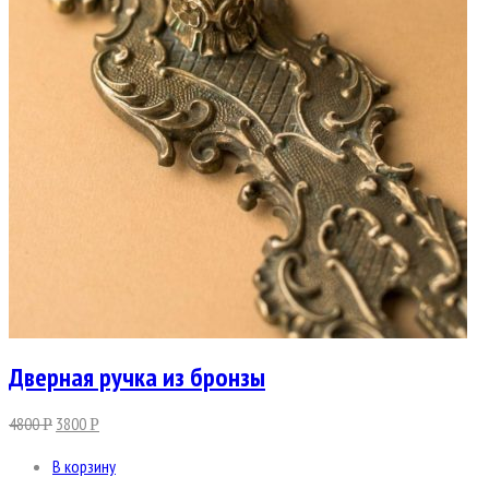
Дверная ручка из бронзы
4800
3800
Р
Р
В корзину