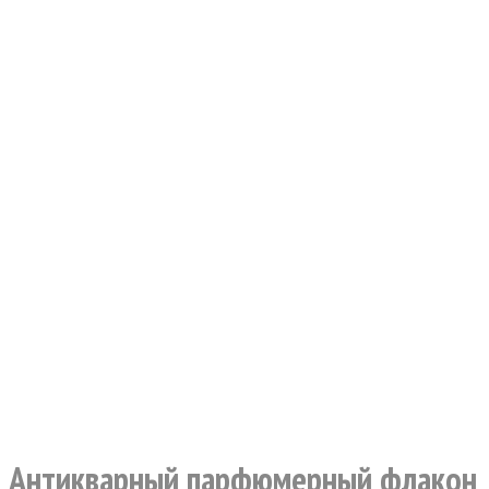
Антикварный парфюмерный флакон