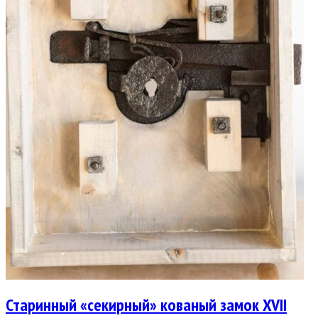
Старинный «секирный» кованый замок XVII