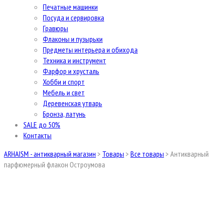
Печатные машинки
Посуда и сервировка
Гравюры
Флаконы и пузырьки
Предметы интерьера и обихода
Техника и инструмент
Фарфор и хрусталь
Хобби и спорт
Мебель и свет
Деревенская утварь
Бронза, латунь
SALE до 50%
Контакты
ARHAISM - антикварный магазин
>
Товары
>
Все товары
>
Антикварный
парфюмерный флакон Остроумова