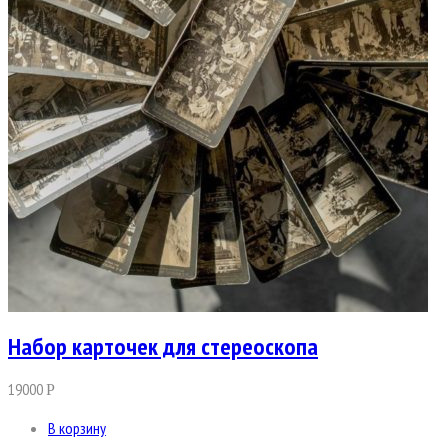
Набор карточек для стереоскопа
19000
Р
В корзину