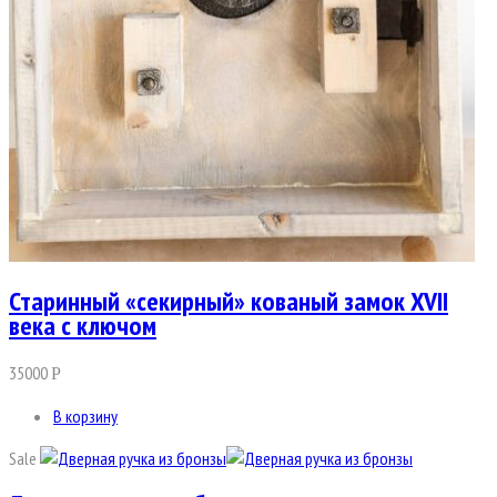
Старинный «секирный» кованый замок XVII
века с ключом
35000
Р
В корзину
Sale