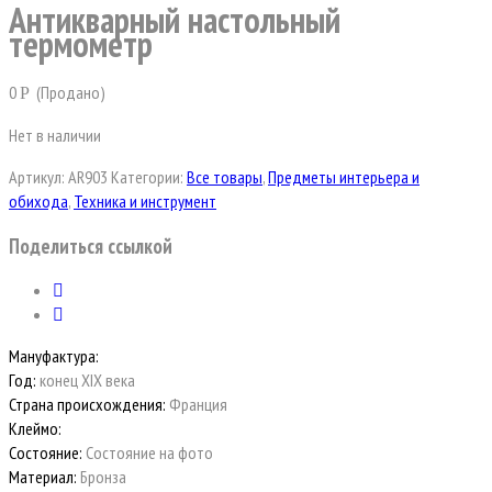
Антикварный настольный
термометр
0
(Продано)
Р
Нет в наличии
Артикул:
AR903
Категории:
Все товары
,
Предметы интерьера и
обихода
,
Техника и инструмент
Поделиться ссылкой
Мануфактура:
Год:
конец XIX века
Страна происхождения:
Франция
Клеймо:
Состояние:
Состояние на фото
Материал:
Бронза