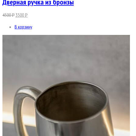
Дверная ручка из бронзы
4500
3500
Р
Р
В корзину