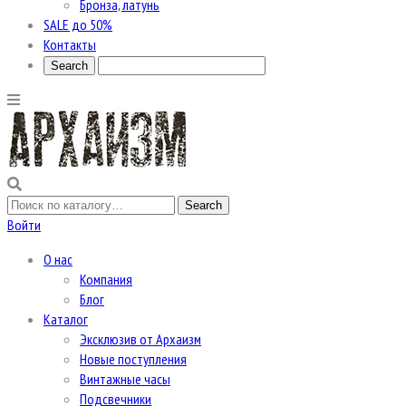
Бронза, латунь
SALE до 50%
Контакты
Войти
О нас
Компания
Блог
Каталог
Эксклюзив от Архаизм
Новые поступления
Винтажные часы
Подсвечники