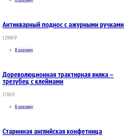
Антикварный поднос с ажурными ручками
12900
Р
В корзину
Дореволюционная трактирная вилка –
трезубец с клеймами
1700
Р
В корзину
Старинная английская конфетница