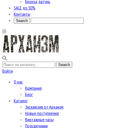
Бронза, латунь
SALE до 50%
Контакты
Войти
О нас
Компания
Блог
Каталог
Эксклюзив от Архаизм
Новые поступления
Винтажные часы
Подсвечники