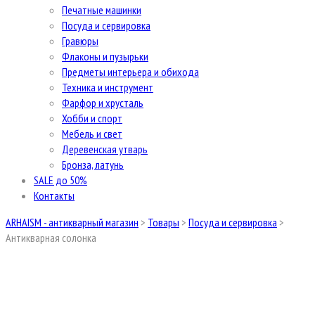
Печатные машинки
Посуда и сервировка
Гравюры
Флаконы и пузырьки
Предметы интерьера и обихода
Техника и инструмент
Фарфор и хрусталь
Хобби и спорт
Мебель и свет
Деревенская утварь
Бронза, латунь
SALE до 50%
Контакты
ARHAISM - антикварный магазин
>
Товары
>
Посуда и сервировка
>
Антикварная солонка