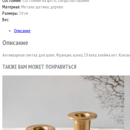
Состояние:
Состояние на фото, следы бытования
Материал:
Металл, щетина, дерево
Размеры:
19 см
Вес:
Описание
Описание
Антикварная сметка для шляп, Франция, конец 19 века, клейма нет. Конс
ТАКЖЕ ВАМ МОЖЕТ ПОНРАВИТЬСЯ