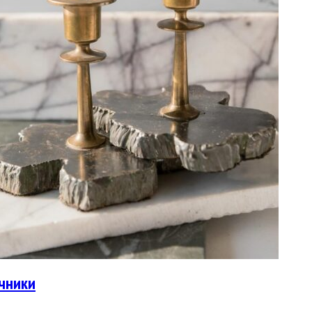
чники