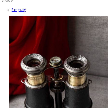
14000
Р
В корзину