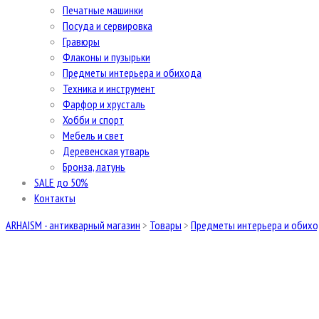
Печатные машинки
Посуда и сервировка
Гравюры
Флаконы и пузырьки
Предметы интерьера и обихода
Техника и инструмент
Фарфор и хрусталь
Хобби и спорт
Мебель и свет
Деревенская утварь
Бронза, латунь
SALE до 50%
Контакты
ARHAISM - антикварный магазин
>
Товары
>
Предметы интерьера и обих