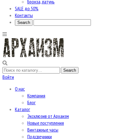
Бронза, латунь
SALE до 50%
Контакты
Войти
О нас
Компания
Блог
Каталог
Эксклюзив от Архаизм
Новые поступления
Винтажные часы
Подсвечники