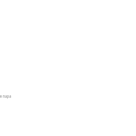
я пара