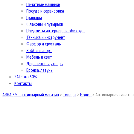
Печатные машинки
Посуда и сервировка
Гравюры
Флаконы и пузырьки
Предметы интерьера и обихода
Техника и инструмент
Фарфор и хрусталь
Хобби и спорт
Мебель и свет
Деревенская утварь
Бронза, латунь
SALE до 50%
Контакты
ARHAISM - антикварный магазин
>
Товары
>
Новое
>
Антикварная салатна