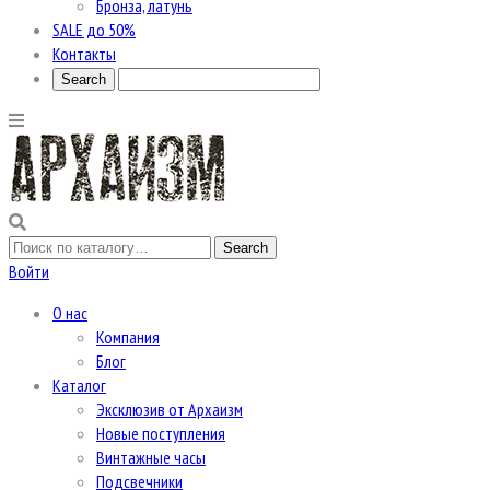
Бронза, латунь
SALE до 50%
Контакты
Войти
О нас
Компания
Блог
Каталог
Эксклюзив от Архаизм
Новые поступления
Винтажные часы
Подсвечники